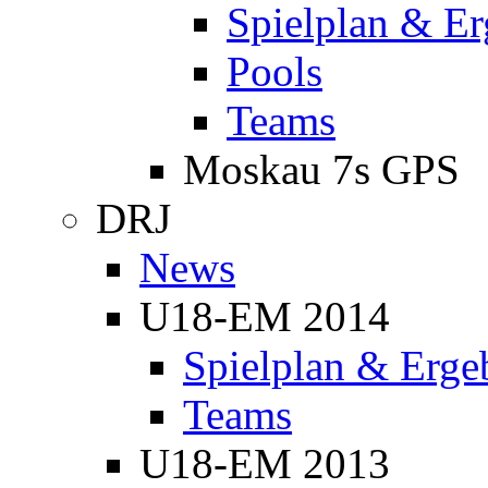
Spielplan & Er
Pools
Teams
Moskau 7s GPS
DRJ
News
U18-EM 2014
Spielplan & Erge
Teams
U18-EM 2013