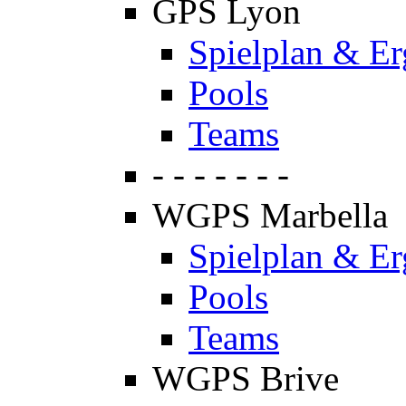
GPS Lyon
Spielplan & Er
Pools
Teams
- - - - - - -
WGPS Marbella
Spielplan & Er
Pools
Teams
WGPS Brive