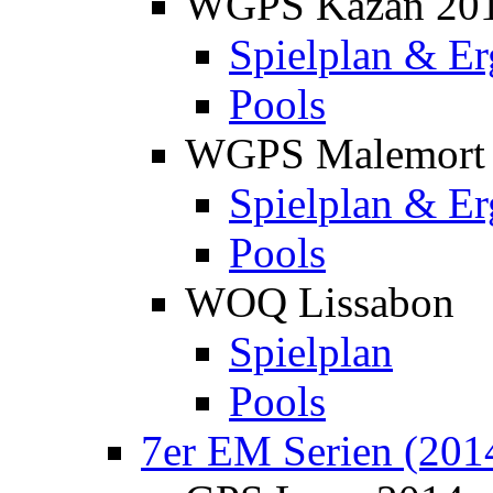
WGPS Kazan 20
Spielplan & Er
Pools
WGPS Malemort
Spielplan & Er
Pools
WOQ Lissabon
Spielplan
Pools
7er EM Serien (201