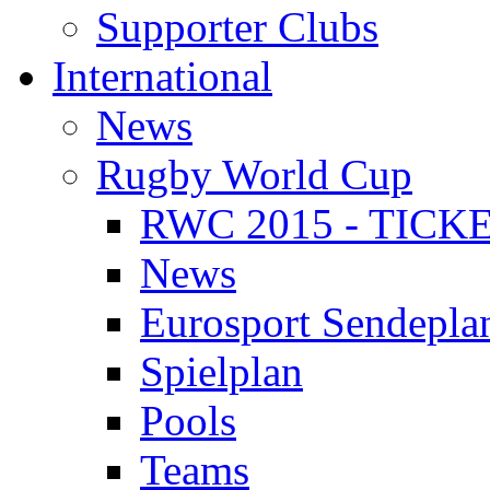
Supporter Clubs
International
News
Rugby World Cup
RWC 2015 - TICK
News
Eurosport Sendepla
Spielplan
Pools
Teams