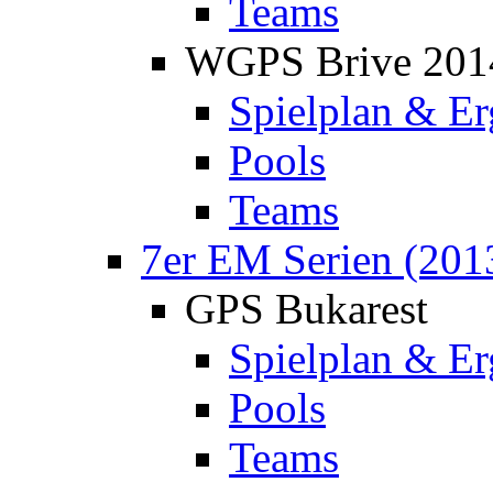
Teams
WGPS Brive 201
Spielplan & Er
Pools
Teams
7er EM Serien (201
GPS Bukarest
Spielplan & Er
Pools
Teams