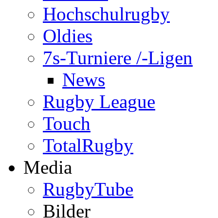
Hochschulrugby
Oldies
7s-Turniere /-Ligen
News
Rugby League
Touch
TotalRugby
Media
RugbyTube
Bilder