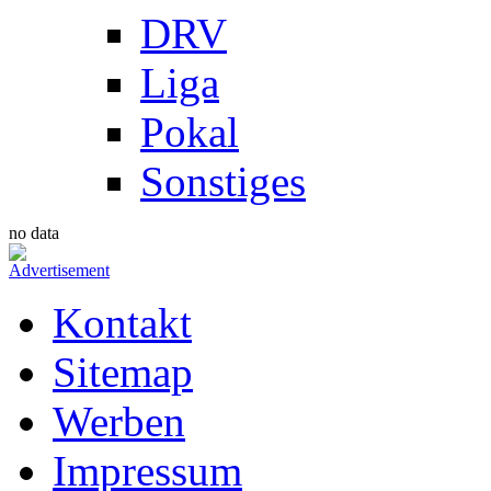
DRV
Liga
Pokal
Sonstiges
no data
Kontakt
Sitemap
Werben
Impressum