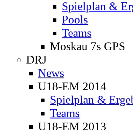
Spielplan & Er
Pools
Teams
Moskau 7s GPS
DRJ
News
U18-EM 2014
Spielplan & Erge
Teams
U18-EM 2013