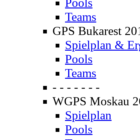
Pools
Teams
GPS Bukarest 20
Spielplan & Er
Pools
Teams
- - - - - - -
WGPS Moskau 2
Spielplan
Pools