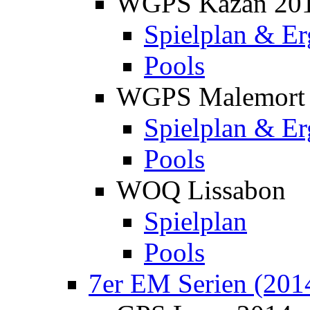
WGPS Kazan 20
Spielplan & Er
Pools
WGPS Malemort
Spielplan & Er
Pools
WOQ Lissabon
Spielplan
Pools
7er EM Serien (201