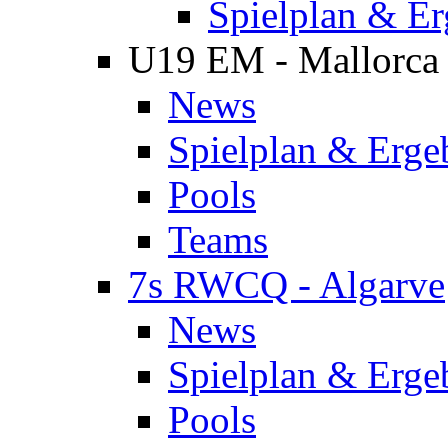
Spielplan & Er
U19 EM - Mallorca
News
Spielplan & Erge
Pools
Teams
7s RWCQ - Algarve
News
Spielplan & Erge
Pools