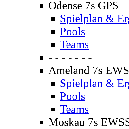
Odense 7s GPS
Spielplan & Er
Pools
Teams
- - - - - - -
Ameland 7s EW
Spielplan & Er
Pools
Teams
Moskau 7s EWS