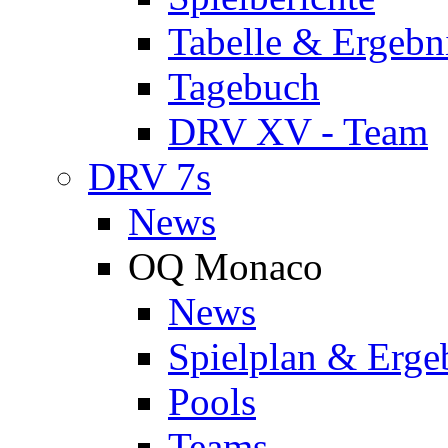
Tabelle & Ergebn
Tagebuch
DRV XV - Team
DRV 7s
News
OQ Monaco
News
Spielplan & Erge
Pools
Teams