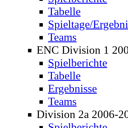
Tabelle
Spieltage/Ergebni
Teams
ENC Division 1 20
Spielberichte
Tabelle
Ergebnisse
Teams
Division 2a 2006-2
Spielberichte