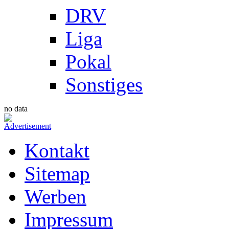
DRV
Liga
Pokal
Sonstiges
no data
Kontakt
Sitemap
Werben
Impressum