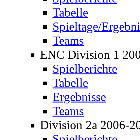
Tabelle
Spieltage/Ergebni
Teams
ENC Division 1 20
Spielberichte
Tabelle
Ergebnisse
Teams
Division 2a 2006-2
Spielberichte