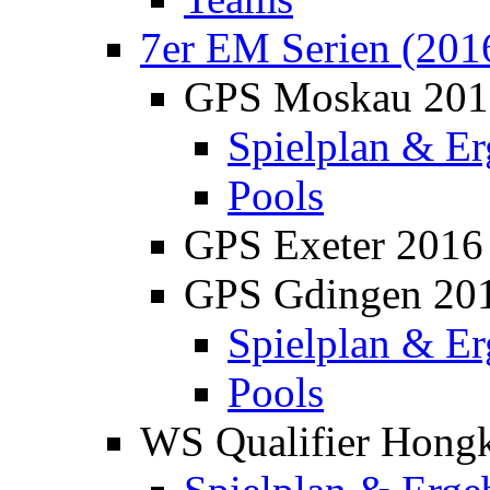
7er EM Serien (201
GPS Moskau 201
Spielplan & Er
Pools
GPS Exeter 2016
GPS Gdingen 20
Spielplan & Er
Pools
WS Qualifier Hong