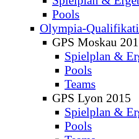
Spielplan & Erge
Pools
Olympia-Qualifikat
GPS Moskau 201
Spielplan & Er
Pools
Teams
GPS Lyon 2015
Spielplan & Er
Pools