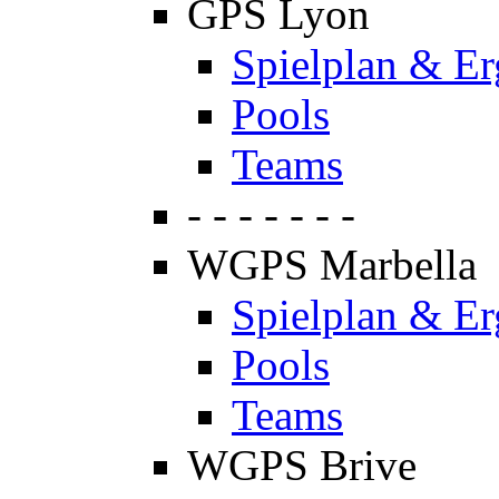
GPS Lyon
Spielplan & Er
Pools
Teams
- - - - - - -
WGPS Marbella
Spielplan & Er
Pools
Teams
WGPS Brive