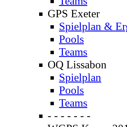
Teams
GPS Exeter
Spielplan & Er
Pools
Teams
OQ Lissabon
Spielplan
Pools
Teams
- - - - - - -