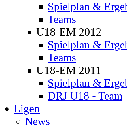
Spielplan & Erge
Teams
U18-EM 2012
Spielplan & Erge
Teams
U18-EM 2011
Spielplan & Erge
DRJ U18 - Team
Ligen
News