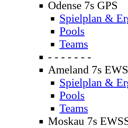
Odense 7s GPS
Spielplan & Er
Pools
Teams
- - - - - - -
Ameland 7s EW
Spielplan & Er
Pools
Teams
Moskau 7s EWS