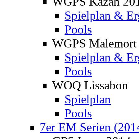
WGPS Kazan 20
Spielplan & Er
Pools
WGPS Malemort
Spielplan & Er
Pools
WOQ Lissabon
Spielplan
Pools
7er EM Serien (201