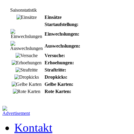
Saisonstatistik
Einsätze
Startaufstellung:
Einwechslungen:
Auswechslungen:
Versuche:
Erhoehungen:
Straftritte:
Dropkicks:
Gelbe Karten:
Rote Karten:
Kontakt