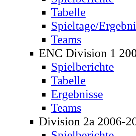
Tabelle
Spieltage/Ergebni
Teams
ENC Division 1 20
Spielberichte
Tabelle
Ergebnisse
Teams
Division 2a 2006-2
Spielberichte