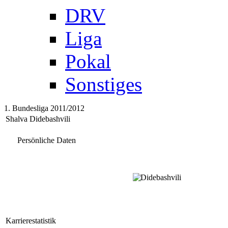
DRV
Liga
Pokal
Sonstiges
1. Bundesliga 2011/2012
Shalva Didebashvili
Persönliche Daten
Karrierestatistik