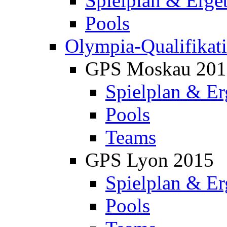
Spielplan & Erge
Pools
Olympia-Qualifikat
GPS Moskau 201
Spielplan & Er
Pools
Teams
GPS Lyon 2015
Spielplan & Er
Pools