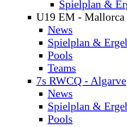
Spielplan & Er
U19 EM - Mallorca
News
Spielplan & Erge
Pools
Teams
7s RWCQ - Algarve
News
Spielplan & Erge
Pools