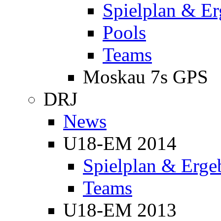
Spielplan & Er
Pools
Teams
Moskau 7s GPS
DRJ
News
U18-EM 2014
Spielplan & Erge
Teams
U18-EM 2013