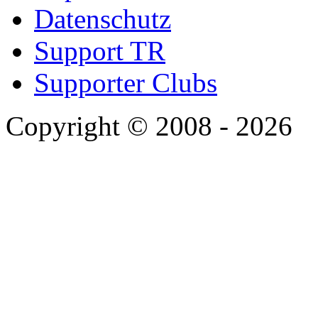
Datenschutz
Support TR
Supporter Clubs
Copyright © 2008 - 2026