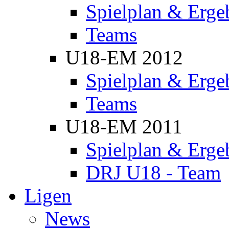
Spielplan & Erge
Teams
U18-EM 2012
Spielplan & Erge
Teams
U18-EM 2011
Spielplan & Erge
DRJ U18 - Team
Ligen
News