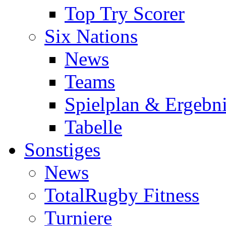
Top Try Scorer
Six Nations
News
Teams
Spielplan & Ergebni
Tabelle
Sonstiges
News
TotalRugby Fitness
Turniere