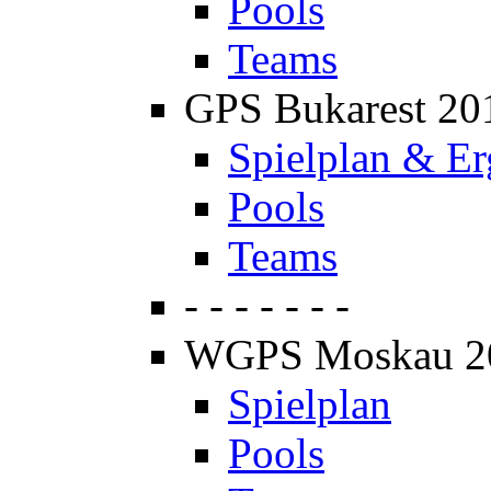
Pools
Teams
GPS Bukarest 20
Spielplan & Er
Pools
Teams
- - - - - - -
WGPS Moskau 2
Spielplan
Pools