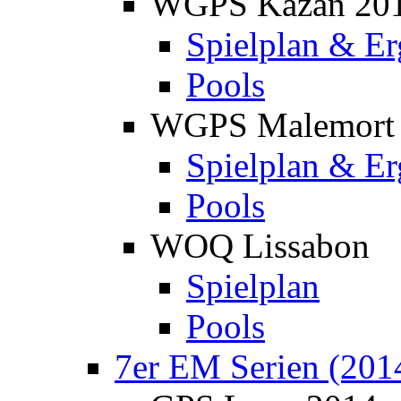
WGPS Kazan 20
Spielplan & Er
Pools
WGPS Malemort
Spielplan & Er
Pools
WOQ Lissabon
Spielplan
Pools
7er EM Serien (201