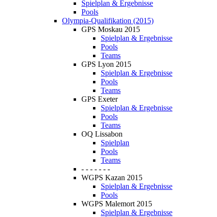
Spielplan & Ergebnisse
Pools
Olympia-Qualifikation (2015)
GPS Moskau 2015
Spielplan & Ergebnisse
Pools
Teams
GPS Lyon 2015
Spielplan & Ergebnisse
Pools
Teams
GPS Exeter
Spielplan & Ergebnisse
Pools
Teams
OQ Lissabon
Spielplan
Pools
Teams
- - - - - - -
WGPS Kazan 2015
Spielplan & Ergebnisse
Pools
WGPS Malemort 2015
Spielplan & Ergebnisse