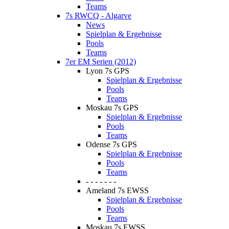
Teams
7s RWCQ - Algarve
News
Spielplan & Ergebnisse
Pools
Teams
7er EM Serien (2012)
Lyon 7s GPS
Spielplan & Ergebnisse
Pools
Teams
Moskau 7s GPS
Spielplan & Ergebnisse
Pools
Teams
Odense 7s GPS
Spielplan & Ergebnisse
Pools
Teams
- - - - - - -
Ameland 7s EWSS
Spielplan & Ergebnisse
Pools
Teams
Moskau 7s EWSS