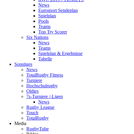
News
Eurosport Sendeplan
Spielplan
Pools
Teams
Top Try Scorer
Six Nations
News
Teams
Spielplan & Ergebnisse
Tabelle
Sonstiges
News
TotalRugby Fitness
Turniere
Hochschulrugby
Oldies
7s-Turniere /-Ligen
News
Rugby League
Touch
TotalRugby
Media
RugbyTube