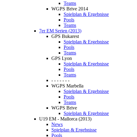
Teams
WGPS Brive 2014
Spielplan & Ergebnisse
Pools
Teams
7er EM Serien (2013)
GPS Bukarest
Spielplan & Ergebnisse
Pools
Teams
GPS Lyon
Spielplan & Ergebnisse
Pools
Teams
- - - - - - -
WGPS Marbella
Spielplan & Ergebnisse
Pools
Teams
WGPS Brive
Spielplan & Ergebnisse
U19 EM - Mallorca (2013)
News
Spielplan & Ergebnisse
Pools