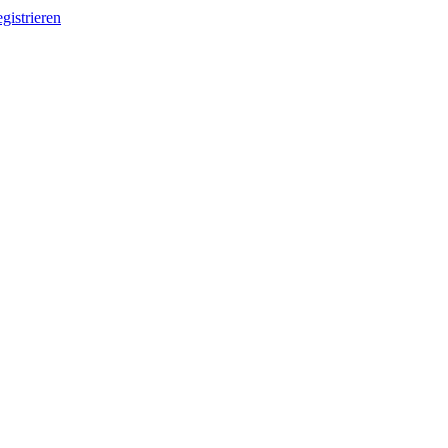
gistrieren