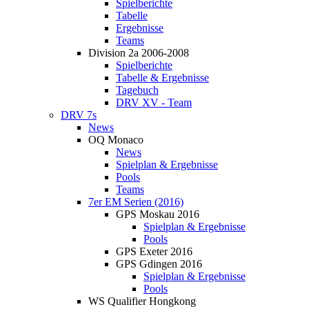
Spielberichte
Tabelle
Ergebnisse
Teams
Division 2a 2006-2008
Spielberichte
Tabelle & Ergebnisse
Tagebuch
DRV XV - Team
DRV 7s
News
OQ Monaco
News
Spielplan & Ergebnisse
Pools
Teams
7er EM Serien (2016)
GPS Moskau 2016
Spielplan & Ergebnisse
Pools
GPS Exeter 2016
GPS Gdingen 2016
Spielplan & Ergebnisse
Pools
WS Qualifier Hongkong