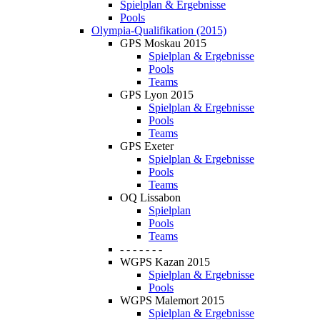
Spielplan & Ergebnisse
Pools
Olympia-Qualifikation (2015)
GPS Moskau 2015
Spielplan & Ergebnisse
Pools
Teams
GPS Lyon 2015
Spielplan & Ergebnisse
Pools
Teams
GPS Exeter
Spielplan & Ergebnisse
Pools
Teams
OQ Lissabon
Spielplan
Pools
Teams
- - - - - - -
WGPS Kazan 2015
Spielplan & Ergebnisse
Pools
WGPS Malemort 2015
Spielplan & Ergebnisse