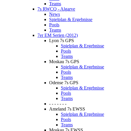
Teams
7s RWCQ - Algarve
News
Spielplan & Ergebnisse
Pools
Teams
7er EM Serien (2012)
Lyon 7s GPS
Spielplan & Ergebnisse
Pools
Teams
Moskau 7s GPS
Spielplan & Ergebnisse
Pools
Teams
Odense 7s GPS
Spielplan & Ergebnisse
Pools
Teams
- - - - - - -
Ameland 7s EWSS
Spielplan & Ergebnisse
Pools
Teams
Moskau 7s EWSS