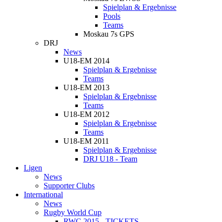
Spielplan & Ergebnisse
Pools
Teams
Moskau 7s GPS
DRJ
News
U18-EM 2014
Spielplan & Ergebnisse
Teams
U18-EM 2013
Spielplan & Ergebnisse
Teams
U18-EM 2012
Spielplan & Ergebnisse
Teams
U18-EM 2011
Spielplan & Ergebnisse
DRJ U18 - Team
Ligen
News
Supporter Clubs
International
News
Rugby World Cup
RWC 2015 - TICKETS