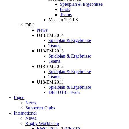
Spielplan & Ergebnisse
Pools
Teams
Moskau 7s GPS
DRJ
News
U18-EM 2014
Spielplan & Ergebnisse
Teams
U18-EM 2013
Spielplan & Ergebnisse
Teams
U18-EM 2012
Spielplan & Ergebnisse
Teams
U18-EM 2011
Spielplan & Ergebnisse
DRJ U18 - Team
Ligen
News
Supporter Clubs
International
News
Rugby World Cup
RWC 2015 - TICKETS