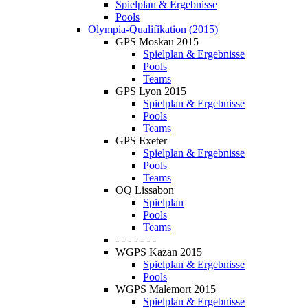
Spielplan & Ergebnisse
Pools
Olympia-Qualifikation (2015)
GPS Moskau 2015
Spielplan & Ergebnisse
Pools
Teams
GPS Lyon 2015
Spielplan & Ergebnisse
Pools
Teams
GPS Exeter
Spielplan & Ergebnisse
Pools
Teams
OQ Lissabon
Spielplan
Pools
Teams
- - - - - - -
WGPS Kazan 2015
Spielplan & Ergebnisse
Pools
WGPS Malemort 2015
Spielplan & Ergebnisse