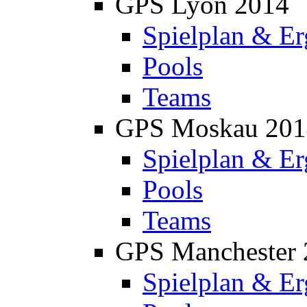
GPS Lyon 2014
Spielplan & Er
Pools
Teams
GPS Moskau 201
Spielplan & Er
Pools
Teams
GPS Manchester 
Spielplan & Er