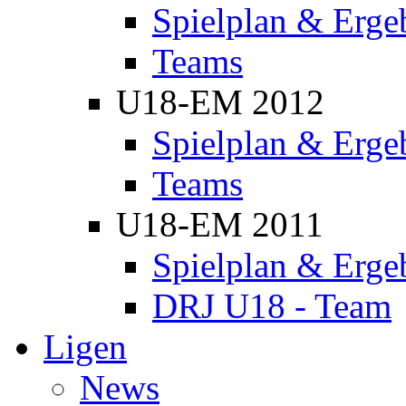
Spielplan & Erge
Teams
U18-EM 2012
Spielplan & Erge
Teams
U18-EM 2011
Spielplan & Erge
DRJ U18 - Team
Ligen
News