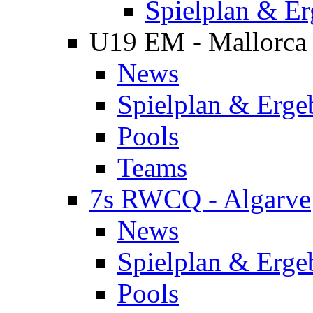
Spielplan & Er
U19 EM - Mallorca
News
Spielplan & Erge
Pools
Teams
7s RWCQ - Algarve
News
Spielplan & Erge
Pools