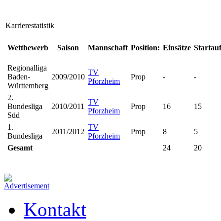
Karrierestatistik
Wettbewerb
Saison
Mannschaft
Position:
Einsätze
Startauf
Regionalliga
TV
Baden-
2009/2010
Prop
-
-
Pforzheim
Württemberg
2.
TV
Bundesliga
2010/2011
Prop
16
15
Pforzheim
Süd
1.
TV
2011/2012
Prop
8
5
Bundesliga
Pforzheim
Gesamt
24
20
Kontakt