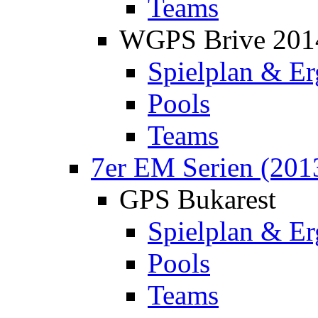
Teams
WGPS Brive 201
Spielplan & Er
Pools
Teams
7er EM Serien (201
GPS Bukarest
Spielplan & Er
Pools
Teams