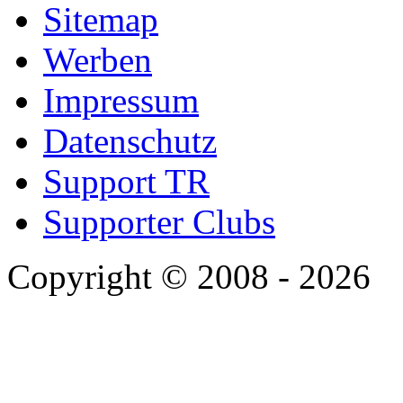
Sitemap
Werben
Impressum
Datenschutz
Support TR
Supporter Clubs
Copyright © 2008 - 2026