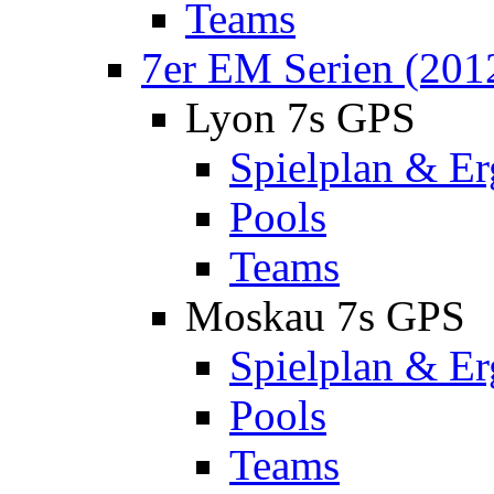
Teams
7er EM Serien (201
Lyon 7s GPS
Spielplan & Er
Pools
Teams
Moskau 7s GPS
Spielplan & Er
Pools
Teams