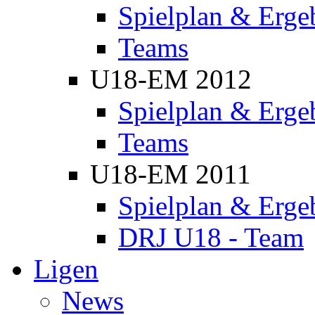
Spielplan & Erge
Teams
U18-EM 2012
Spielplan & Erge
Teams
U18-EM 2011
Spielplan & Erge
DRJ U18 - Team
Ligen
News