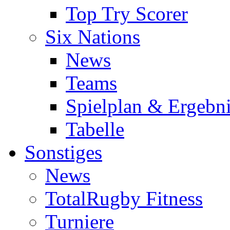
Top Try Scorer
Six Nations
News
Teams
Spielplan & Ergebni
Tabelle
Sonstiges
News
TotalRugby Fitness
Turniere