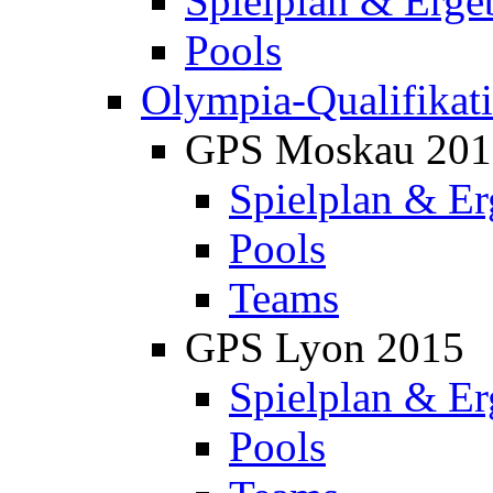
Spielplan & Erge
Pools
Olympia-Qualifikat
GPS Moskau 201
Spielplan & Er
Pools
Teams
GPS Lyon 2015
Spielplan & Er
Pools