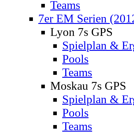
Teams
7er EM Serien (201
Lyon 7s GPS
Spielplan & Er
Pools
Teams
Moskau 7s GPS
Spielplan & Er
Pools
Teams