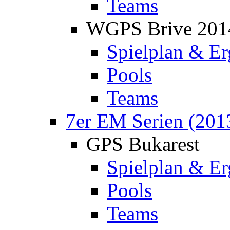
Teams
WGPS Brive 201
Spielplan & Er
Pools
Teams
7er EM Serien (201
GPS Bukarest
Spielplan & Er
Pools
Teams