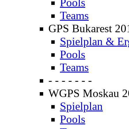
Pools
Teams
GPS Bukarest 20
Spielplan & Er
Pools
Teams
- - - - - - -
WGPS Moskau 2
Spielplan
Pools