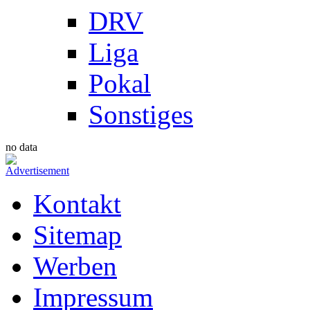
DRV
Liga
Pokal
Sonstiges
no data
Kontakt
Sitemap
Werben
Impressum