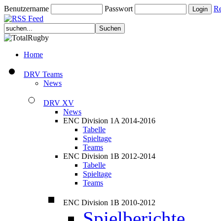
Benutzername
Passwort
Re
Home
DRV Teams
News
DRV XV
News
ENC Division 1A 2014-2016
Tabelle
Spieltage
Teams
ENC Division 1B 2012-2014
Tabelle
Spieltage
Teams
ENC Division 1B 2010-2012
Spielberichte