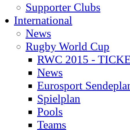
Supporter Clubs
International
News
Rugby World Cup
RWC 2015 - TICK
News
Eurosport Sendepla
Spielplan
Pools
Teams