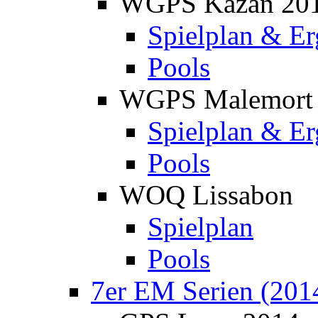
WGPS Kazan 20
Spielplan & Er
Pools
WGPS Malemort
Spielplan & Er
Pools
WOQ Lissabon
Spielplan
Pools
7er EM Serien (201