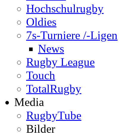
Hochschulrugby
Oldies
7s-Turniere /-Ligen
News
Rugby League
Touch
TotalRugby
Media
RugbyTube
Bilder