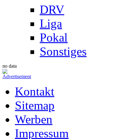
DRV
Liga
Pokal
Sonstiges
no data
Kontakt
Sitemap
Werben
Impressum