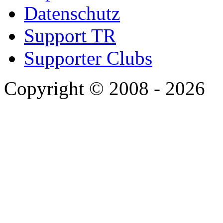
Datenschutz
Support TR
Supporter Clubs
Copyright © 2008 - 2026