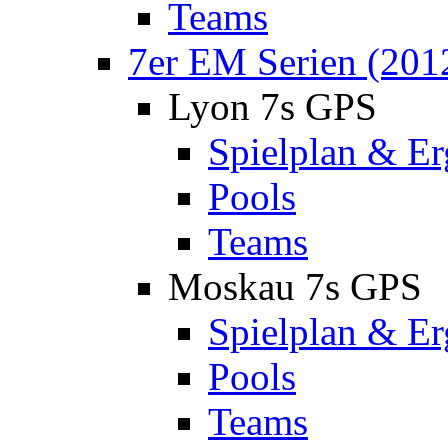
Teams
7er EM Serien (201
Lyon 7s GPS
Spielplan & Er
Pools
Teams
Moskau 7s GPS
Spielplan & Er
Pools
Teams