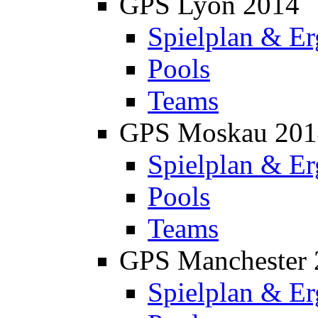
GPS Lyon 2014
Spielplan & Er
Pools
Teams
GPS Moskau 201
Spielplan & Er
Pools
Teams
GPS Manchester 
Spielplan & Er