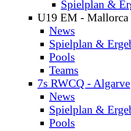
Spielplan & Er
U19 EM - Mallorca
News
Spielplan & Erge
Pools
Teams
7s RWCQ - Algarve
News
Spielplan & Erge
Pools