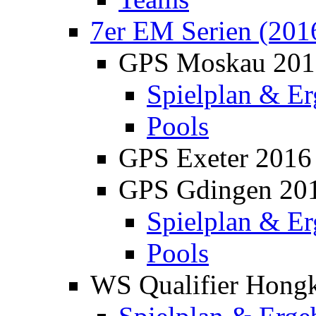
7er EM Serien (201
GPS Moskau 201
Spielplan & Er
Pools
GPS Exeter 2016
GPS Gdingen 20
Spielplan & Er
Pools
WS Qualifier Hong