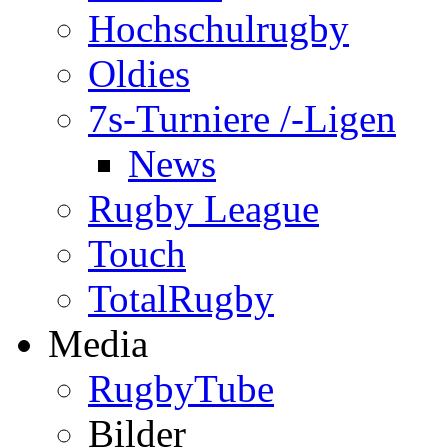
Hochschulrugby
Oldies
7s-Turniere /-Ligen
News
Rugby League
Touch
TotalRugby
Media
RugbyTube
Bilder