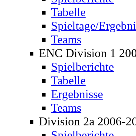
Tabelle
Spieltage/Ergebni
Teams
ENC Division 1 20
Spielberichte
Tabelle
Ergebnisse
Teams
Division 2a 2006-2
Spielberichte