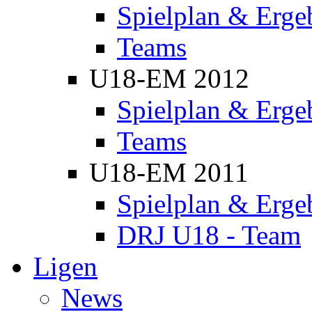
Spielplan & Erge
Teams
U18-EM 2012
Spielplan & Erge
Teams
U18-EM 2011
Spielplan & Erge
DRJ U18 - Team
Ligen
News