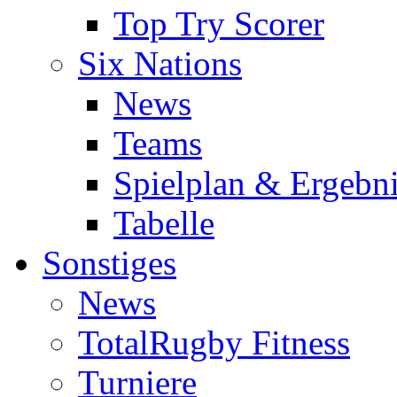
Top Try Scorer
Six Nations
News
Teams
Spielplan & Ergebni
Tabelle
Sonstiges
News
TotalRugby Fitness
Turniere