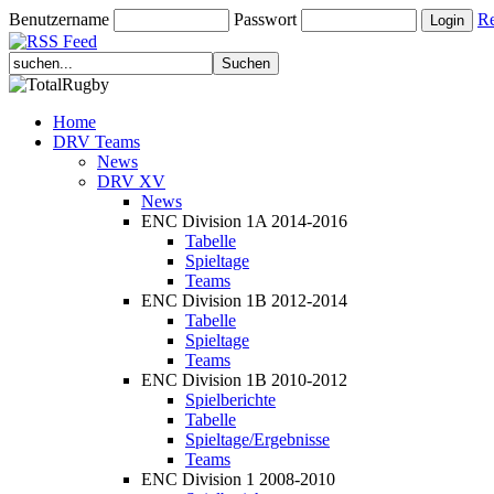
Benutzername
Passwort
Re
Home
DRV Teams
News
DRV XV
News
ENC Division 1A 2014-2016
Tabelle
Spieltage
Teams
ENC Division 1B 2012-2014
Tabelle
Spieltage
Teams
ENC Division 1B 2010-2012
Spielberichte
Tabelle
Spieltage/Ergebnisse
Teams
ENC Division 1 2008-2010