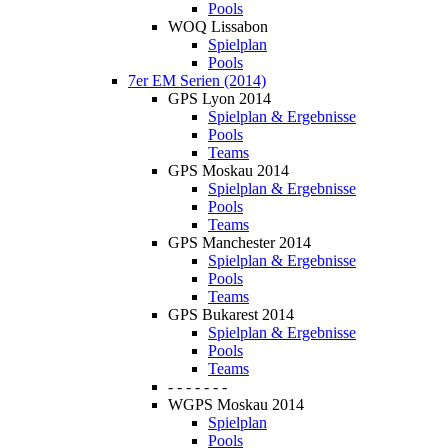
Pools
WOQ Lissabon
Spielplan
Pools
7er EM Serien (2014)
GPS Lyon 2014
Spielplan & Ergebnisse
Pools
Teams
GPS Moskau 2014
Spielplan & Ergebnisse
Pools
Teams
GPS Manchester 2014
Spielplan & Ergebnisse
Pools
Teams
GPS Bukarest 2014
Spielplan & Ergebnisse
Pools
Teams
- - - - - - -
WGPS Moskau 2014
Spielplan
Pools