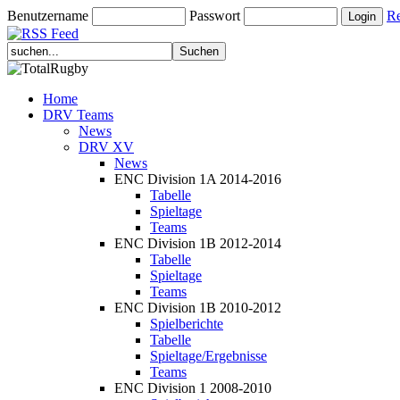
Benutzername
Passwort
Re
Home
DRV Teams
News
DRV XV
News
ENC Division 1A 2014-2016
Tabelle
Spieltage
Teams
ENC Division 1B 2012-2014
Tabelle
Spieltage
Teams
ENC Division 1B 2010-2012
Spielberichte
Tabelle
Spieltage/Ergebnisse
Teams
ENC Division 1 2008-2010