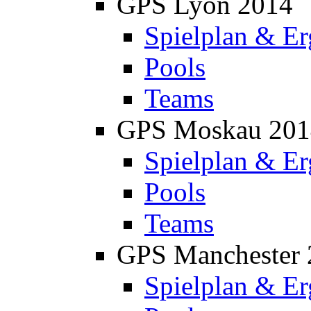
GPS Lyon 2014
Spielplan & Er
Pools
Teams
GPS Moskau 201
Spielplan & Er
Pools
Teams
GPS Manchester 
Spielplan & Er