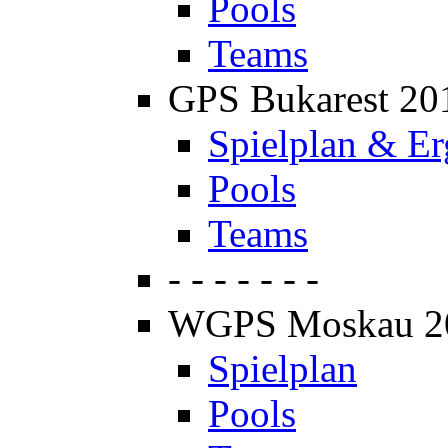
Pools
Teams
GPS Bukarest 20
Spielplan & Er
Pools
Teams
- - - - - - -
WGPS Moskau 2
Spielplan
Pools