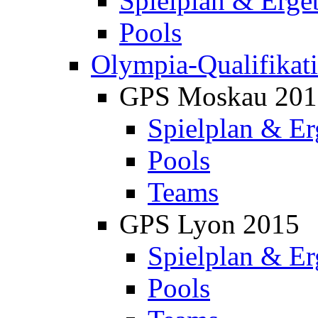
Spielplan & Erge
Pools
Olympia-Qualifikat
GPS Moskau 201
Spielplan & Er
Pools
Teams
GPS Lyon 2015
Spielplan & Er
Pools