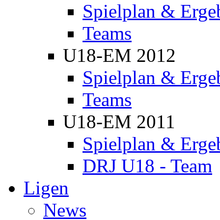
Spielplan & Erge
Teams
U18-EM 2012
Spielplan & Erge
Teams
U18-EM 2011
Spielplan & Erge
DRJ U18 - Team
Ligen
News