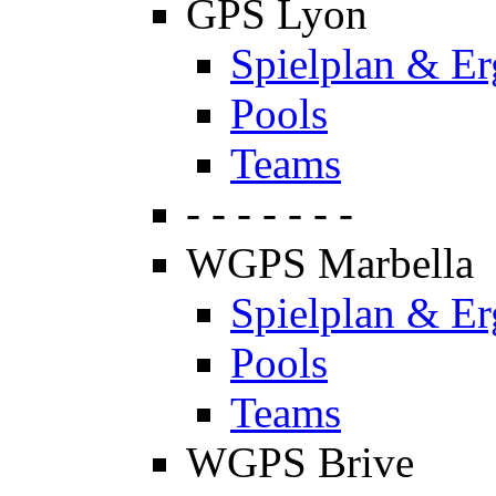
GPS Lyon
Spielplan & Er
Pools
Teams
- - - - - - -
WGPS Marbella
Spielplan & Er
Pools
Teams
WGPS Brive