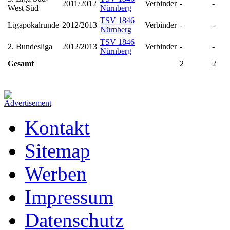
2011/2012
Verbinder
-
-
West Süd
Nürnberg
TSV 1846
Ligapokalrunde
2012/2013
Verbinder
-
-
Nürnberg
TSV 1846
2. Bundesliga
2012/2013
Verbinder
-
-
Nürnberg
Gesamt
2
2
Kontakt
Sitemap
Werben
Impressum
Datenschutz