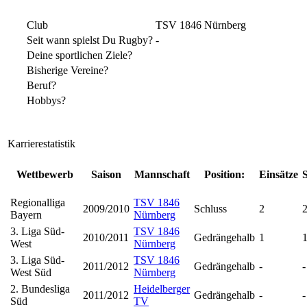
Club
TSV 1846 Nürnberg
Seit wann spielst Du Rugby?
-
Deine sportlichen Ziele?
Bisherige Vereine?
Beruf?
Hobbys?
Karrierestatistik
Wettbewerb
Saison
Mannschaft
Position:
Einsätze
S
Regionalliga
TSV 1846
2009/2010
Schluss
2
Bayern
Nürnberg
3. Liga Süd-
TSV 1846
2010/2011
Gedrängehalb
1
West
Nürnberg
3. Liga Süd-
TSV 1846
2011/2012
Gedrängehalb
-
-
West Süd
Nürnberg
2. Bundesliga
Heidelberger
2011/2012
Gedrängehalb
-
-
Süd
TV