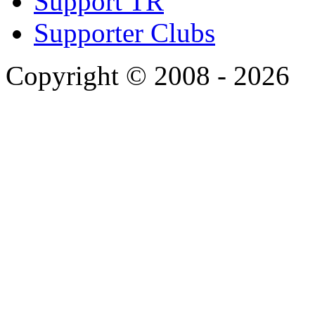
Support TR
Supporter Clubs
Copyright © 2008 - 2026