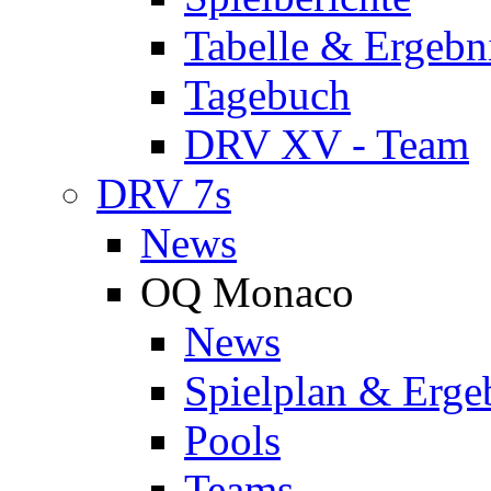
Tabelle & Ergebn
Tagebuch
DRV XV - Team
DRV 7s
News
OQ Monaco
News
Spielplan & Erge
Pools
Teams