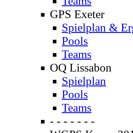
Teams
GPS Exeter
Spielplan & Er
Pools
Teams
OQ Lissabon
Spielplan
Pools
Teams
- - - - - - -