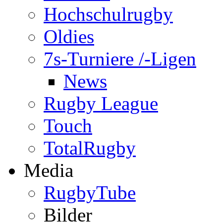
Hochschulrugby
Oldies
7s-Turniere /-Ligen
News
Rugby League
Touch
TotalRugby
Media
RugbyTube
Bilder