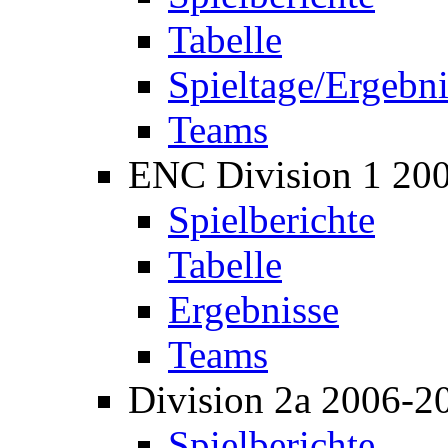
Tabelle
Spieltage/Ergebni
Teams
ENC Division 1 20
Spielberichte
Tabelle
Ergebnisse
Teams
Division 2a 2006-2
Spielberichte