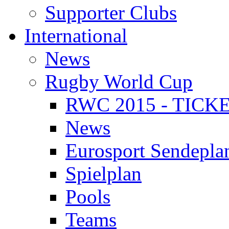
Supporter Clubs
International
News
Rugby World Cup
RWC 2015 - TICK
News
Eurosport Sendepla
Spielplan
Pools
Teams