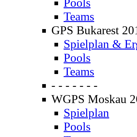
Pools
Teams
GPS Bukarest 20
Spielplan & Er
Pools
Teams
- - - - - - -
WGPS Moskau 2
Spielplan
Pools