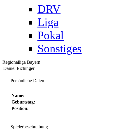
DRV
Liga
Pokal
Sonstiges
Regionalliga Bayern
Daniel Eichinger
Persönliche Daten
Name:
Geburtstag:
Position:
Spielerbeschreibung