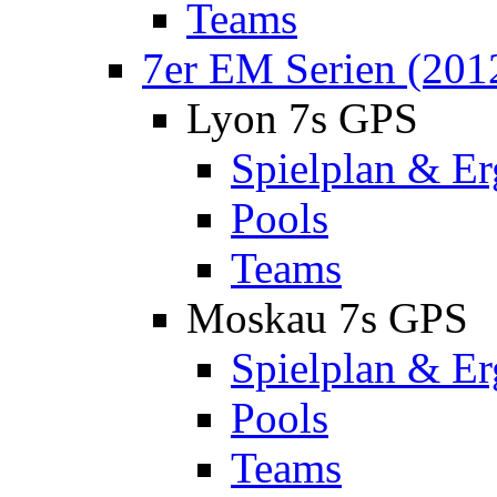
Teams
7er EM Serien (201
Lyon 7s GPS
Spielplan & Er
Pools
Teams
Moskau 7s GPS
Spielplan & Er
Pools
Teams