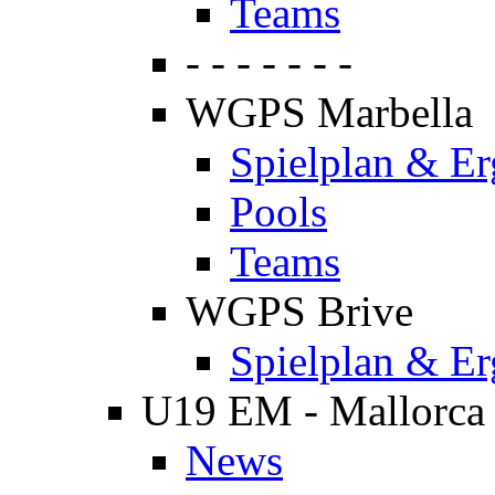
Teams
- - - - - - -
WGPS Marbella
Spielplan & Er
Pools
Teams
WGPS Brive
Spielplan & Er
U19 EM - Mallorca
News