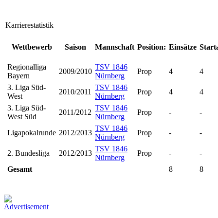
Karrierestatistik
Wettbewerb
Saison
Mannschaft
Position:
Einsätze
Start
Regionalliga
TSV 1846
2009/2010
Prop
4
4
Bayern
Nürnberg
3. Liga Süd-
TSV 1846
2010/2011
Prop
4
4
West
Nürnberg
3. Liga Süd-
TSV 1846
2011/2012
Prop
-
-
West Süd
Nürnberg
TSV 1846
Ligapokalrunde
2012/2013
Prop
-
-
Nürnberg
TSV 1846
2. Bundesliga
2012/2013
Prop
-
-
Nürnberg
Gesamt
8
8