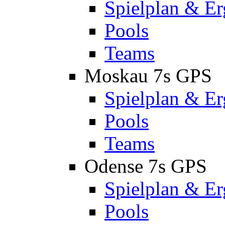
Spielplan & Er
Pools
Teams
Moskau 7s GPS
Spielplan & Er
Pools
Teams
Odense 7s GPS
Spielplan & Er
Pools