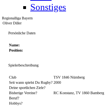
Sonstiges
Regionalliga Bayern
Oliver Diller
Persönliche Daten
Name:
Position:
Spielerbeschreibung
Club
TSV 1846 Nürnberg
Seit wann spielst Du Rugby?
2000
Deine sportlichen Ziele?
Bisherige Vereine?
RC Konstanz, TV 1860 Bamberg
Beruf?
Hobbys?