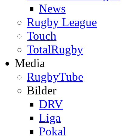
News
Rugby League
Touch
TotalRugby
Media
RugbyTube
Bilder
DRV
Liga
Pokal