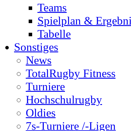
Teams
Spielplan & Ergebni
Tabelle
Sonstiges
News
TotalRugby Fitness
Turniere
Hochschulrugby
Oldies
7s-Turniere /-Ligen