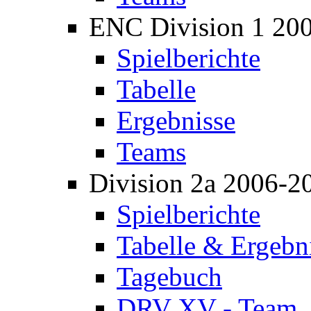
ENC Division 1 20
Spielberichte
Tabelle
Ergebnisse
Teams
Division 2a 2006-2
Spielberichte
Tabelle & Ergebn
Tagebuch
DRV XV - Team