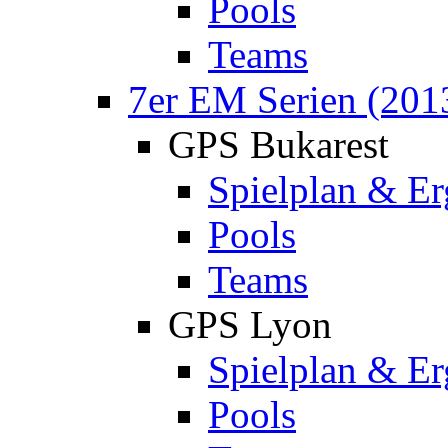
Pools
Teams
7er EM Serien (201
GPS Bukarest
Spielplan & Er
Pools
Teams
GPS Lyon
Spielplan & Er
Pools