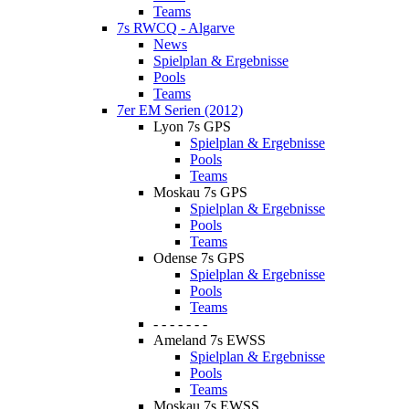
Teams
7s RWCQ - Algarve
News
Spielplan & Ergebnisse
Pools
Teams
7er EM Serien (2012)
Lyon 7s GPS
Spielplan & Ergebnisse
Pools
Teams
Moskau 7s GPS
Spielplan & Ergebnisse
Pools
Teams
Odense 7s GPS
Spielplan & Ergebnisse
Pools
Teams
- - - - - - -
Ameland 7s EWSS
Spielplan & Ergebnisse
Pools
Teams
Moskau 7s EWSS