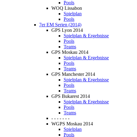
Pools
WOQ Lissabon
Spielplan
Pools
7er EM Serien (2014)
GPS Lyon 2014
Spielplan & Ergebnisse
Pools
Teams
GPS Moskau 2014
Spielplan & Ergebnisse
Pools
Teams
GPS Manchester 2014
Spielplan & Ergebnisse
Pools
Teams
GPS Bukarest 2014
Spielplan & Ergebnisse
Pools
Teams
- - - - - - -
WGPS Moskau 2014
Spielplan
Pools