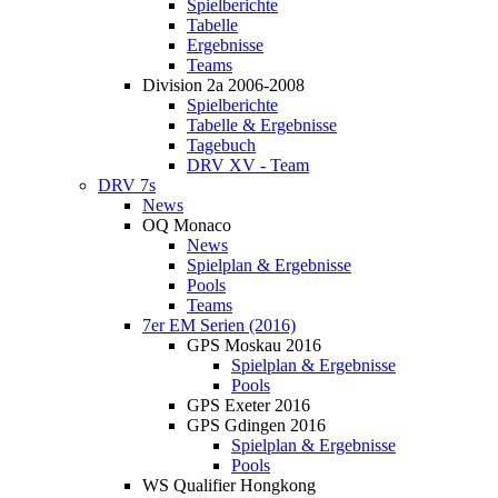
Spielberichte
Tabelle
Ergebnisse
Teams
Division 2a 2006-2008
Spielberichte
Tabelle & Ergebnisse
Tagebuch
DRV XV - Team
DRV 7s
News
OQ Monaco
News
Spielplan & Ergebnisse
Pools
Teams
7er EM Serien (2016)
GPS Moskau 2016
Spielplan & Ergebnisse
Pools
GPS Exeter 2016
GPS Gdingen 2016
Spielplan & Ergebnisse
Pools
WS Qualifier Hongkong