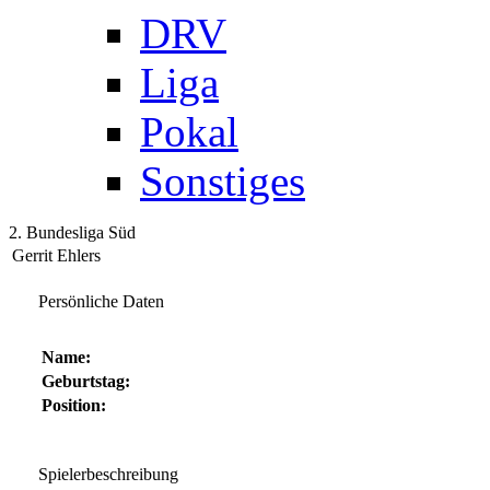
DRV
Liga
Pokal
Sonstiges
2. Bundesliga Süd
Gerrit Ehlers
Persönliche Daten
Name:
Geburtstag:
Position:
Spielerbeschreibung