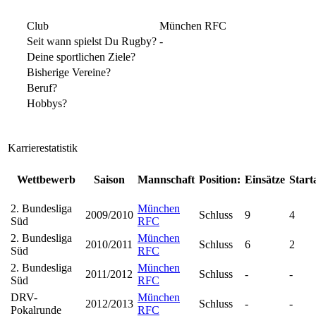
Club
München RFC
Seit wann spielst Du Rugby?
-
Deine sportlichen Ziele?
Bisherige Vereine?
Beruf?
Hobbys?
Karrierestatistik
Wettbewerb
Saison
Mannschaft
Position:
Einsätze
Start
2. Bundesliga
München
2009/2010
Schluss
9
4
Süd
RFC
2. Bundesliga
München
2010/2011
Schluss
6
2
Süd
RFC
2. Bundesliga
München
2011/2012
Schluss
-
-
Süd
RFC
DRV-
München
2012/2013
Schluss
-
-
Pokalrunde
RFC