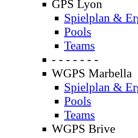
GPS Lyon
Spielplan & Er
Pools
Teams
- - - - - - -
WGPS Marbella
Spielplan & Er
Pools
Teams
WGPS Brive