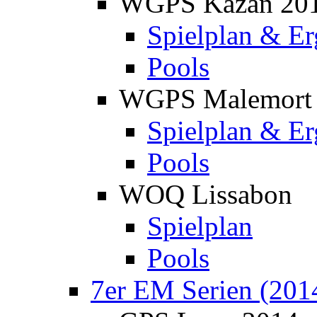
WGPS Kazan 20
Spielplan & Er
Pools
WGPS Malemort
Spielplan & Er
Pools
WOQ Lissabon
Spielplan
Pools
7er EM Serien (201