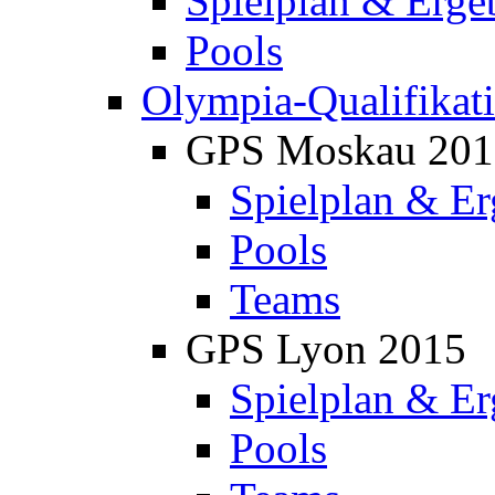
Spielplan & Erge
Pools
Olympia-Qualifikat
GPS Moskau 201
Spielplan & Er
Pools
Teams
GPS Lyon 2015
Spielplan & Er
Pools