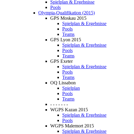
Spielplan & Ergebnisse
Pools
Olympia-Qualifikation (2015)
GPS Moskau 2015
Spielplan & Ergebnisse
Pools
Teams
GPS Lyon 2015
Spielplan & Ergebnisse
Pools
Teams
GPS Exeter
Spielplan & Ergebnisse
Pools
Teams
OQ Lissabon
Spielplan
Pools
Teams
- - - - - - -
WGPS Kazan 2015
Spielplan & Ergebnisse
Pools
WGPS Malemort 2015
Spielplan & Ergebnisse