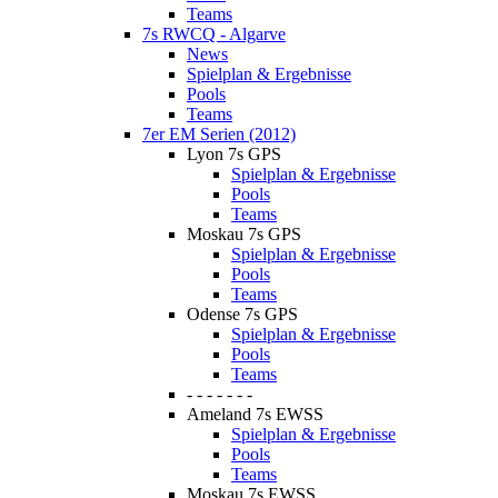
Teams
7s RWCQ - Algarve
News
Spielplan & Ergebnisse
Pools
Teams
7er EM Serien (2012)
Lyon 7s GPS
Spielplan & Ergebnisse
Pools
Teams
Moskau 7s GPS
Spielplan & Ergebnisse
Pools
Teams
Odense 7s GPS
Spielplan & Ergebnisse
Pools
Teams
- - - - - - -
Ameland 7s EWSS
Spielplan & Ergebnisse
Pools
Teams
Moskau 7s EWSS