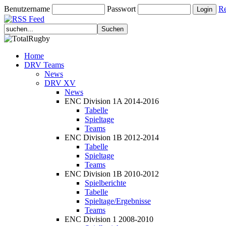
Benutzername
Passwort
Re
Home
DRV Teams
News
DRV XV
News
ENC Division 1A 2014-2016
Tabelle
Spieltage
Teams
ENC Division 1B 2012-2014
Tabelle
Spieltage
Teams
ENC Division 1B 2010-2012
Spielberichte
Tabelle
Spieltage/Ergebnisse
Teams
ENC Division 1 2008-2010