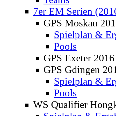
7er EM Serien (201
GPS Moskau 201
Spielplan & Er
Pools
GPS Exeter 2016
GPS Gdingen 20
Spielplan & Er
Pools
WS Qualifier Hong