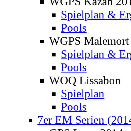
WGPS Kazan 20
Spielplan & Er
Pools
WGPS Malemort
Spielplan & Er
Pools
WOQ Lissabon
Spielplan
Pools
7er EM Serien (201