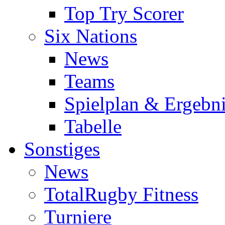
Top Try Scorer
Six Nations
News
Teams
Spielplan & Ergebni
Tabelle
Sonstiges
News
TotalRugby Fitness
Turniere