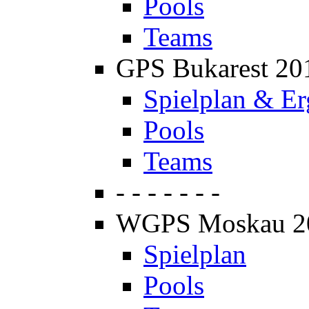
Pools
Teams
GPS Bukarest 20
Spielplan & Er
Pools
Teams
- - - - - - -
WGPS Moskau 2
Spielplan
Pools