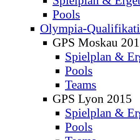
Spielplan & Erge
Pools
Olympia-Qualifikat
GPS Moskau 201
Spielplan & Er
Pools
Teams
GPS Lyon 2015
Spielplan & Er
Pools