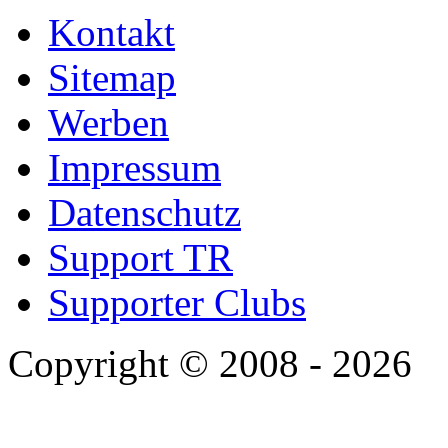
Kontakt
Sitemap
Werben
Impressum
Datenschutz
Support TR
Supporter Clubs
Copyright © 2008 - 2026