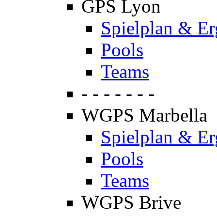
GPS Lyon
Spielplan & Er
Pools
Teams
- - - - - - -
WGPS Marbella
Spielplan & Er
Pools
Teams
WGPS Brive