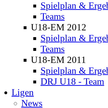
Spielplan & Erge
Teams
U18-EM 2012
Spielplan & Erge
Teams
U18-EM 2011
Spielplan & Erge
DRJ U18 - Team
Ligen
News