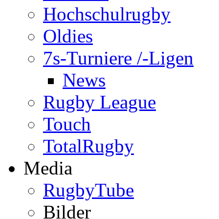
Hochschulrugby
Oldies
7s-Turniere /-Ligen
News
Rugby League
Touch
TotalRugby
Media
RugbyTube
Bilder