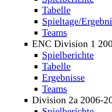
Tabelle
Spieltage/Ergebni
Teams
ENC Division 1 20
Spielberichte
Tabelle
Ergebnisse
Teams
Division 2a 2006-2
Spielberichte