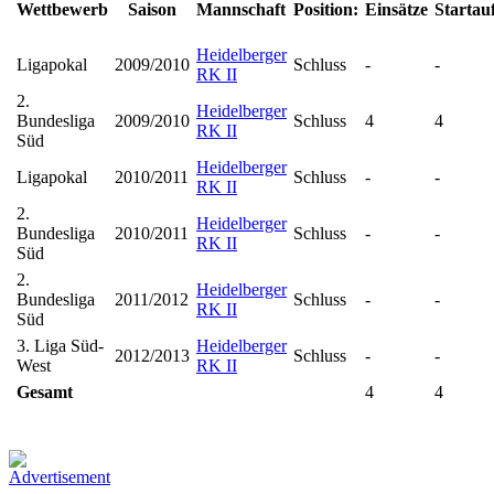
Wettbewerb
Saison
Mannschaft
Position:
Einsätze
Startauf
Heidelberger
Ligapokal
2009/2010
Schluss
-
-
RK II
2.
Heidelberger
Bundesliga
2009/2010
Schluss
4
4
RK II
Süd
Heidelberger
Ligapokal
2010/2011
Schluss
-
-
RK II
2.
Heidelberger
Bundesliga
2010/2011
Schluss
-
-
RK II
Süd
2.
Heidelberger
Bundesliga
2011/2012
Schluss
-
-
RK II
Süd
3. Liga Süd-
Heidelberger
2012/2013
Schluss
-
-
West
RK II
Gesamt
4
4