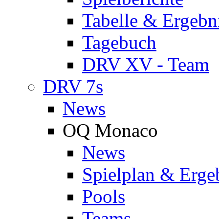
Tabelle & Ergebn
Tagebuch
DRV XV - Team
DRV 7s
News
OQ Monaco
News
Spielplan & Erge
Pools
Teams