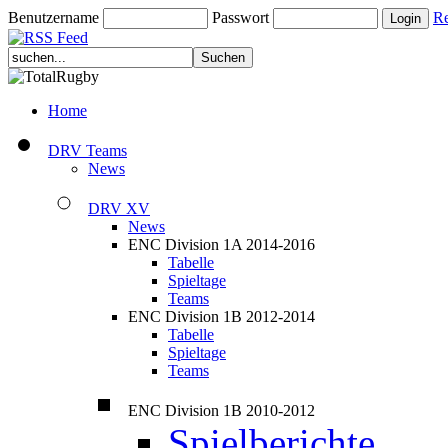
Benutzername
Passwort
Re
Home
DRV Teams
News
DRV XV
News
ENC Division 1A 2014-2016
Tabelle
Spieltage
Teams
ENC Division 1B 2012-2014
Tabelle
Spieltage
Teams
ENC Division 1B 2010-2012
Spielberichte