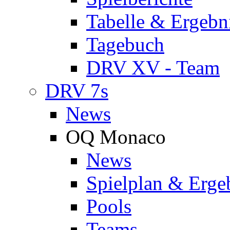
Tabelle & Ergebn
Tagebuch
DRV XV - Team
DRV 7s
News
OQ Monaco
News
Spielplan & Erge
Pools
Teams