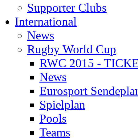
Supporter Clubs
International
News
Rugby World Cup
RWC 2015 - TICK
News
Eurosport Sendepla
Spielplan
Pools
Teams