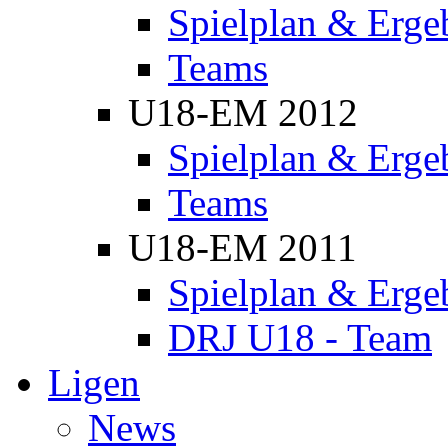
Spielplan & Erge
Teams
U18-EM 2012
Spielplan & Erge
Teams
U18-EM 2011
Spielplan & Erge
DRJ U18 - Team
Ligen
News