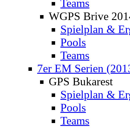
Teams
WGPS Brive 201
Spielplan & Er
Pools
Teams
7er EM Serien (201
GPS Bukarest
Spielplan & Er
Pools
Teams