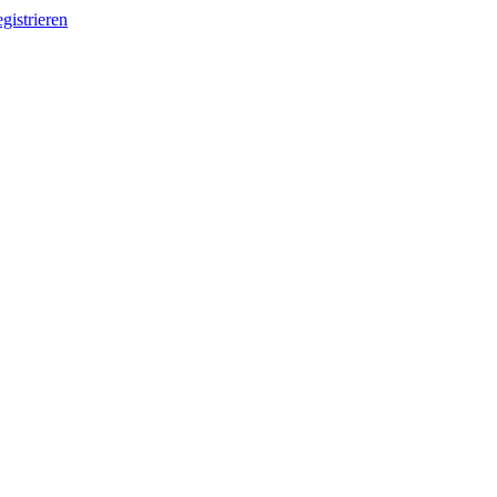
gistrieren