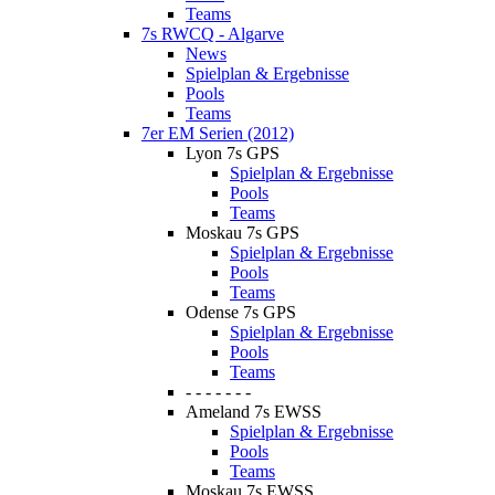
Teams
7s RWCQ - Algarve
News
Spielplan & Ergebnisse
Pools
Teams
7er EM Serien (2012)
Lyon 7s GPS
Spielplan & Ergebnisse
Pools
Teams
Moskau 7s GPS
Spielplan & Ergebnisse
Pools
Teams
Odense 7s GPS
Spielplan & Ergebnisse
Pools
Teams
- - - - - - -
Ameland 7s EWSS
Spielplan & Ergebnisse
Pools
Teams
Moskau 7s EWSS