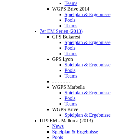
Teams
WGPS Brive 2014
Spielplan & Ergebnisse
Pools
Teams
7er EM Serien (2013)
GPS Bukarest
Spielplan & Ergebnisse
Pools
Teams
GPS Lyon
Spielplan & Ergebnisse
Pools
Teams
- - - - - - -
WGPS Marbella
Spielplan & Ergebnisse
Pools
Teams
WGPS Brive
Spielplan & Ergebnisse
U19 EM - Mallorca (2013)
News
Spielplan & Ergebnisse
Pools