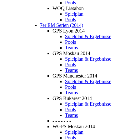
Pools
WOQ Lissabon
Spielplan
Pools
7er EM Serien (2014)
GPS Lyon 2014
Spielplan & Ergebnisse
Pools
Teams
GPS Moskau 2014
Spielplan & Ergebnisse
Pools
Teams
GPS Manchester 2014
Spielplan & Ergebnisse
Pools
Teams
GPS Bukarest 2014
Spielplan & Ergebnisse
Pools
Teams
- - - - - - -
WGPS Moskau 2014
Spielplan
Pools