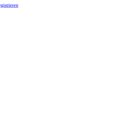
gistrieren