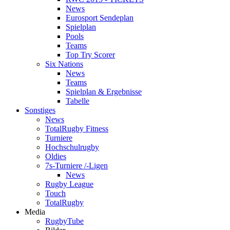
News
Eurosport Sendeplan
Spielplan
Pools
Teams
Top Try Scorer
Six Nations
News
Teams
Spielplan & Ergebnisse
Tabelle
Sonstiges
News
TotalRugby Fitness
Turniere
Hochschulrugby
Oldies
7s-Turniere /-Ligen
News
Rugby League
Touch
TotalRugby
Media
RugbyTube