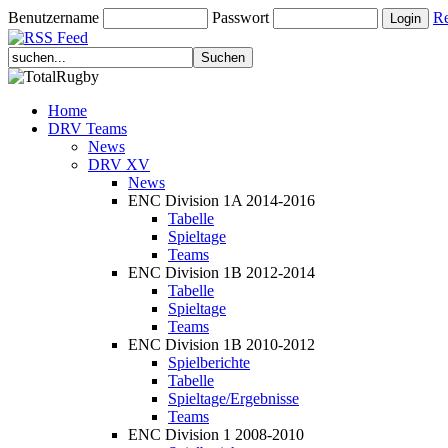
Benutzername
Passwort
Re
Home
DRV Teams
News
DRV XV
News
ENC Division 1A 2014-2016
Tabelle
Spieltage
Teams
ENC Division 1B 2012-2014
Tabelle
Spieltage
Teams
ENC Division 1B 2010-2012
Spielberichte
Tabelle
Spieltage/Ergebnisse
Teams
ENC Division 1 2008-2010