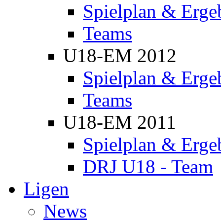
Spielplan & Erge
Teams
U18-EM 2012
Spielplan & Erge
Teams
U18-EM 2011
Spielplan & Erge
DRJ U18 - Team
Ligen
News