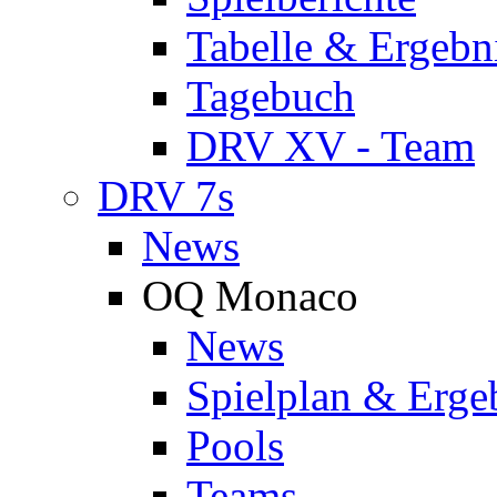
Tabelle & Ergebn
Tagebuch
DRV XV - Team
DRV 7s
News
OQ Monaco
News
Spielplan & Erge
Pools
Teams