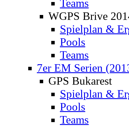
Teams
WGPS Brive 201
Spielplan & Er
Pools
Teams
7er EM Serien (201
GPS Bukarest
Spielplan & Er
Pools
Teams