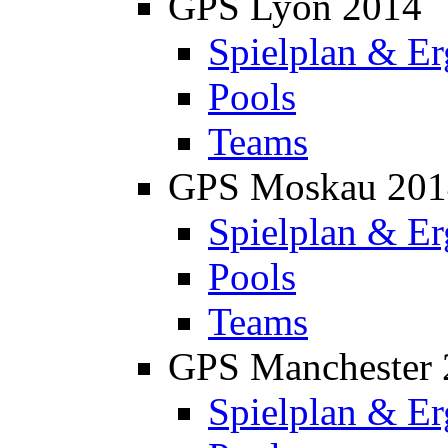
GPS Lyon 2014
Spielplan & Er
Pools
Teams
GPS Moskau 201
Spielplan & Er
Pools
Teams
GPS Manchester 
Spielplan & Er