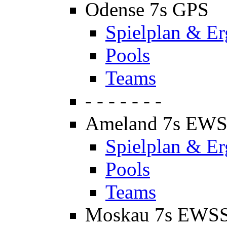
Odense 7s GPS
Spielplan & Er
Pools
Teams
- - - - - - -
Ameland 7s EW
Spielplan & Er
Pools
Teams
Moskau 7s EWS