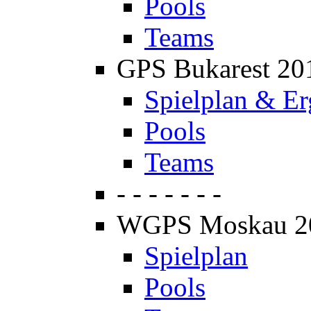
Pools
Teams
GPS Bukarest 20
Spielplan & Er
Pools
Teams
- - - - - - -
WGPS Moskau 2
Spielplan
Pools