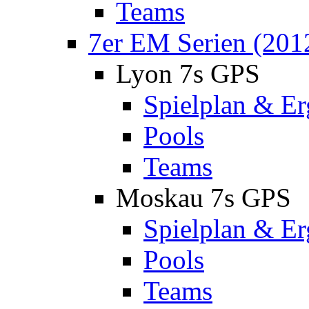
Teams
7er EM Serien (201
Lyon 7s GPS
Spielplan & Er
Pools
Teams
Moskau 7s GPS
Spielplan & Er
Pools
Teams