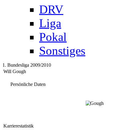
DRV
Liga
Pokal
Sonstiges
1. Bundesliga 2009/2010
Will Gough
Persönliche Daten
Karrierestatistik