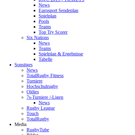
News
Eurosport Sendeplan
Spielplan
Pools
Teams
Top Try Scorer
Six Nations
News
Teams
Spielplan & Ergebnisse
Tabelle
Sonstiges
News
TotalRugby Fitness
Turniere
Hochschulrugby
Oldies
7s-Turniere /-Ligen
News
Rugby League
Touch
TotalRugby
Media
RugbyTube