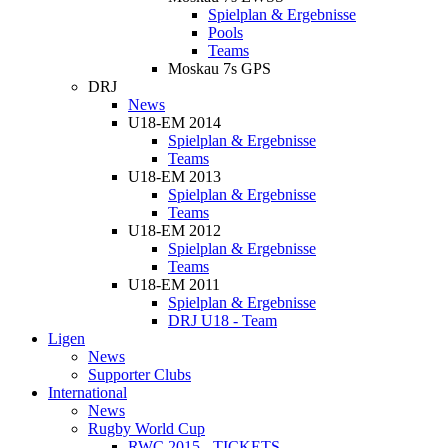
Spielplan & Ergebnisse
Pools
Teams
Moskau 7s GPS
DRJ
News
U18-EM 2014
Spielplan & Ergebnisse
Teams
U18-EM 2013
Spielplan & Ergebnisse
Teams
U18-EM 2012
Spielplan & Ergebnisse
Teams
U18-EM 2011
Spielplan & Ergebnisse
DRJ U18 - Team
Ligen
News
Supporter Clubs
International
News
Rugby World Cup
RWC 2015 - TICKETS