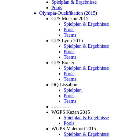
Spielplan & Ergebnisse
Pools
Olympia-Qualifikation (2015)
GPS Moskau 2015
Spielplan & Ergebnisse
Pools
Teams
GPS Lyon 2015
Spielplan & Ergebnisse
Pools
Teams
GPS Exeter
Spielplan & Ergebnisse
Pools
Teams
OQ Lissabon
Spielplan
Pools
Teams
- - - - - - -
WGPS Kazan 2015
Spielplan & Ergebnisse
Pools
WGPS Malemort 2015
Spielplan & Ergebnisse