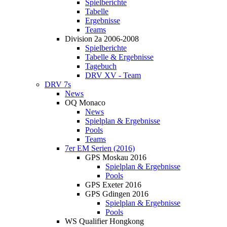
Spielberichte
Tabelle
Ergebnisse
Teams
Division 2a 2006-2008
Spielberichte
Tabelle & Ergebnisse
Tagebuch
DRV XV - Team
DRV 7s
News
OQ Monaco
News
Spielplan & Ergebnisse
Pools
Teams
7er EM Serien (2016)
GPS Moskau 2016
Spielplan & Ergebnisse
Pools
GPS Exeter 2016
GPS Gdingen 2016
Spielplan & Ergebnisse
Pools
WS Qualifier Hongkong