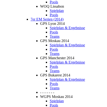
Pools
WOQ Lissabon
Spielplan
Pools
7er EM Serien (2014)
GPS Lyon 2014
Spielplan & Ergebnisse
Pools
Teams
GPS Moskau 2014
Spielplan & Ergebnisse
Pools
Teams
GPS Manchester 2014
Spielplan & Ergebnisse
Pools
Teams
GPS Bukarest 2014
Spielplan & Ergebnisse
Pools
Teams
- - - - - - -
WGPS Moskau 2014
Spielplan
Pools