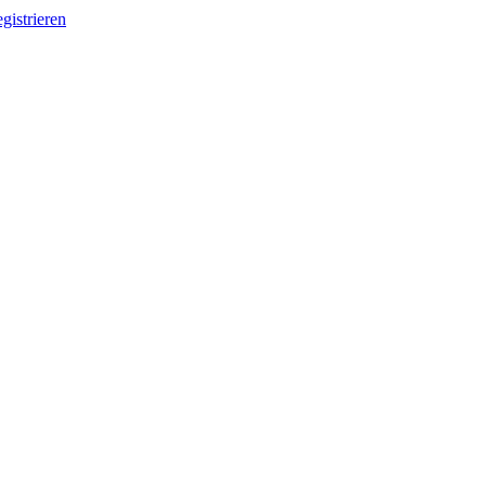
gistrieren