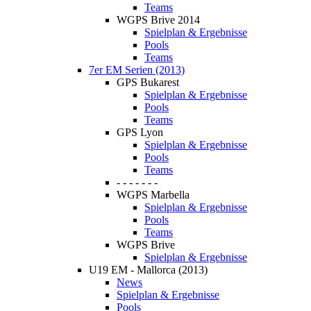
Teams
WGPS Brive 2014
Spielplan & Ergebnisse
Pools
Teams
7er EM Serien (2013)
GPS Bukarest
Spielplan & Ergebnisse
Pools
Teams
GPS Lyon
Spielplan & Ergebnisse
Pools
Teams
- - - - - - -
WGPS Marbella
Spielplan & Ergebnisse
Pools
Teams
WGPS Brive
Spielplan & Ergebnisse
U19 EM - Mallorca (2013)
News
Spielplan & Ergebnisse
Pools