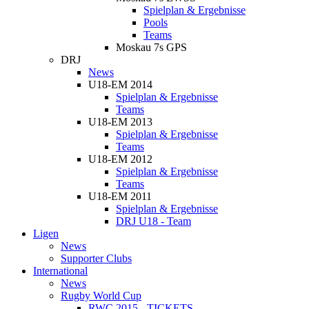
Spielplan & Ergebnisse
Pools
Teams
Moskau 7s GPS
DRJ
News
U18-EM 2014
Spielplan & Ergebnisse
Teams
U18-EM 2013
Spielplan & Ergebnisse
Teams
U18-EM 2012
Spielplan & Ergebnisse
Teams
U18-EM 2011
Spielplan & Ergebnisse
DRJ U18 - Team
Ligen
News
Supporter Clubs
International
News
Rugby World Cup
RWC 2015 - TICKETS