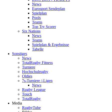
News
Eurosport Sendeplan
Spielplan
Pools
Teams
Top Try Scorer
Six Nations
News
Teams
Spielplan & Ergebnisse
Tabelle
Sonstiges
News
TotalRugby Fitness
Turniere
Hochschulrugby
Oldies
7s-Turniere /-Ligen
News
Rugby League
Touch
TotalRugby
Media
RugbyTube