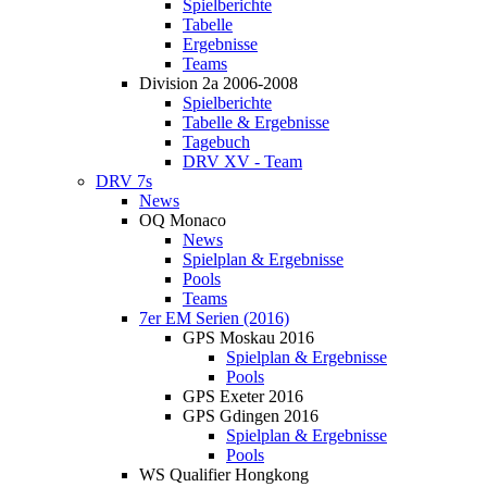
Spielberichte
Tabelle
Ergebnisse
Teams
Division 2a 2006-2008
Spielberichte
Tabelle & Ergebnisse
Tagebuch
DRV XV - Team
DRV 7s
News
OQ Monaco
News
Spielplan & Ergebnisse
Pools
Teams
7er EM Serien (2016)
GPS Moskau 2016
Spielplan & Ergebnisse
Pools
GPS Exeter 2016
GPS Gdingen 2016
Spielplan & Ergebnisse
Pools
WS Qualifier Hongkong