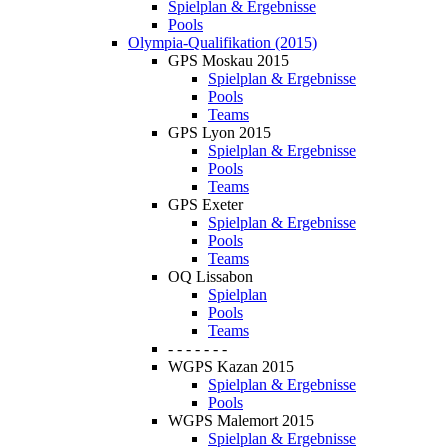
Spielplan & Ergebnisse
Pools
Olympia-Qualifikation (2015)
GPS Moskau 2015
Spielplan & Ergebnisse
Pools
Teams
GPS Lyon 2015
Spielplan & Ergebnisse
Pools
Teams
GPS Exeter
Spielplan & Ergebnisse
Pools
Teams
OQ Lissabon
Spielplan
Pools
Teams
- - - - - - -
WGPS Kazan 2015
Spielplan & Ergebnisse
Pools
WGPS Malemort 2015
Spielplan & Ergebnisse