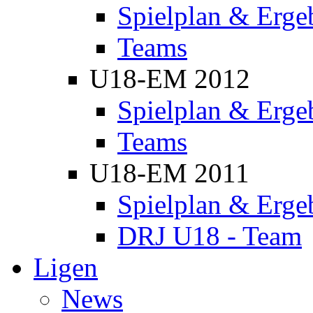
Spielplan & Erge
Teams
U18-EM 2012
Spielplan & Erge
Teams
U18-EM 2011
Spielplan & Erge
DRJ U18 - Team
Ligen
News