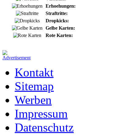
Erhoehungen:
Straftritte:
Dropkicks:
Gelbe Karten:
Rote Karten:
Kontakt
Sitemap
Werben
Impressum
Datenschutz