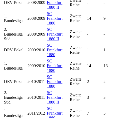
Zweite
DRV Pokal
2008/2009
Frankfurt
-
-
Reihe
1880 II
SC
1.
Zweite
2008/2009
Frankfurt
14
9
Bundesliga
Reihe
1880
2.
SC
Zweite
Bundesliga
2008/2009
Frankfurt
-
-
Reihe
Süd
1880 II
SC
Zweite
DRV Pokal
2009/2010
Frankfurt
1
1
Reihe
1880
SC
1.
Zweite
2009/2010
Frankfurt
14
13
Bundesliga
Reihe
1880
SC
Zweite
DRV Pokal
2010/2011
Frankfurt
2
2
Reihe
1880
2.
SC
Zweite
Bundesliga
2010/2011
Frankfurt
3
3
Reihe
Süd
1880 II
SC
1.
Zweite
2011/2012
Frankfurt
7
3
Bundesliga
Reihe
1880