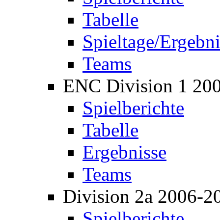
Tabelle
Spieltage/Ergebni
Teams
ENC Division 1 20
Spielberichte
Tabelle
Ergebnisse
Teams
Division 2a 2006-2
Spielberichte