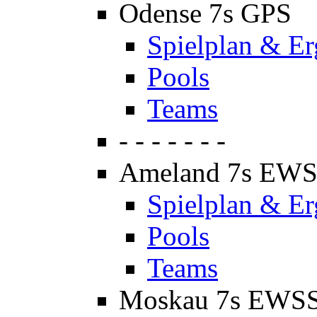
Odense 7s GPS
Spielplan & Er
Pools
Teams
- - - - - - -
Ameland 7s EW
Spielplan & Er
Pools
Teams
Moskau 7s EWS