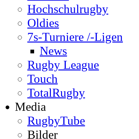
Hochschulrugby
Oldies
7s-Turniere /-Ligen
News
Rugby League
Touch
TotalRugby
Media
RugbyTube
Bilder