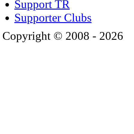
Support TR
Supporter Clubs
Copyright © 2008 - 2026