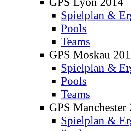
GPS Lyon 2014
Spielplan & Er
Pools
Teams
GPS Moskau 201
Spielplan & Er
Pools
Teams
GPS Manchester 
Spielplan & Er