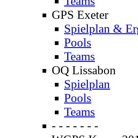
Teams
GPS Exeter
Spielplan & Er
Pools
Teams
OQ Lissabon
Spielplan
Pools
Teams
- - - - - - -