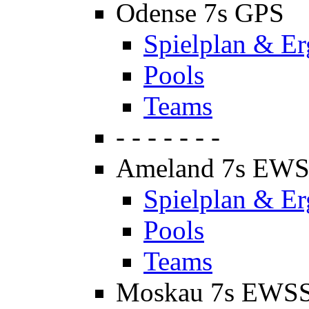
Odense 7s GPS
Spielplan & Er
Pools
Teams
- - - - - - -
Ameland 7s EW
Spielplan & Er
Pools
Teams
Moskau 7s EWS