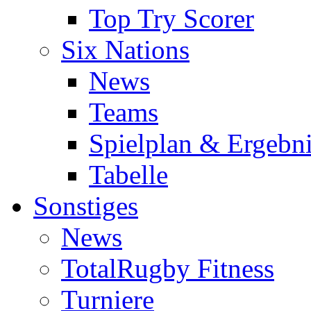
Top Try Scorer
Six Nations
News
Teams
Spielplan & Ergebni
Tabelle
Sonstiges
News
TotalRugby Fitness
Turniere