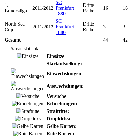
SC
1.
Dritte
2011/2012
Frankfurt
16
16
Bundesliga
Reihe
1880
SC
North Sea
Dritte
2011/2012
Frankfurt
3
3
Cup
Reihe
1880
Gesamt
44
42
Saisonstatistik
Einsätze
Startaufstellung:
Einwechslungen:
Auswechslungen:
Versuche:
Erhoehungen:
Straftritte:
Dropkicks:
Gelbe Karten:
Rote Karten: