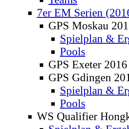
7er EM Serien (201
GPS Moskau 201
Spielplan & Er
Pools
GPS Exeter 2016
GPS Gdingen 20
Spielplan & Er
Pools
WS Qualifier Hong