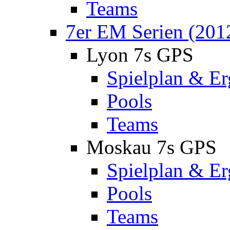
Teams
7er EM Serien (201
Lyon 7s GPS
Spielplan & Er
Pools
Teams
Moskau 7s GPS
Spielplan & Er
Pools
Teams