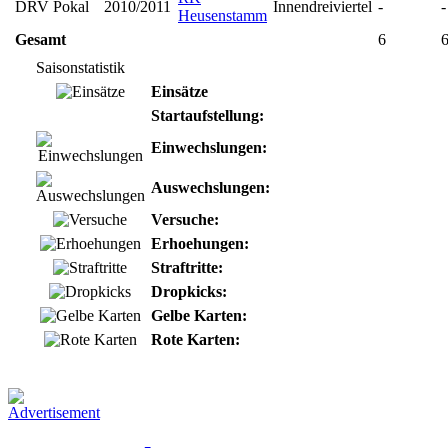
DRV Pokal
2010/2011
Innendreiviertel
-
-
Heusenstamm
Gesamt
6
Saisonstatistik
Einsätze
Startaufstellung:
Einwechslungen:
Auswechslungen:
Versuche:
Erhoehungen:
Straftritte:
Dropkicks:
Gelbe Karten:
Rote Karten: