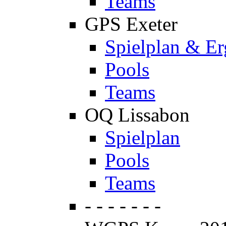
Teams
GPS Exeter
Spielplan & Er
Pools
Teams
OQ Lissabon
Spielplan
Pools
Teams
- - - - - - -