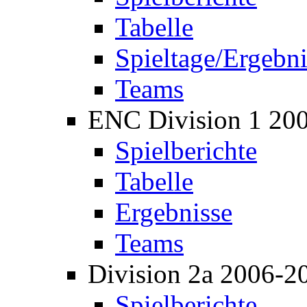
Tabelle
Spieltage/Ergebni
Teams
ENC Division 1 20
Spielberichte
Tabelle
Ergebnisse
Teams
Division 2a 2006-2
Spielberichte