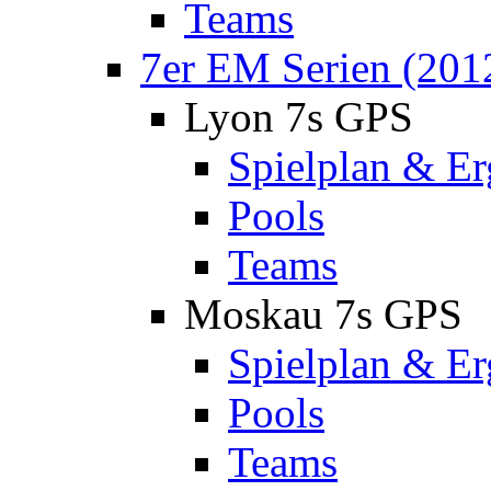
Teams
7er EM Serien (201
Lyon 7s GPS
Spielplan & Er
Pools
Teams
Moskau 7s GPS
Spielplan & Er
Pools
Teams