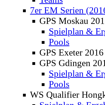
7er EM Serien (201
GPS Moskau 201
Spielplan & Er
Pools
GPS Exeter 2016
GPS Gdingen 20
Spielplan & Er
Pools
WS Qualifier Hong