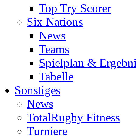
Top Try Scorer
Six Nations
News
Teams
Spielplan & Ergebni
Tabelle
Sonstiges
News
TotalRugby Fitness
Turniere