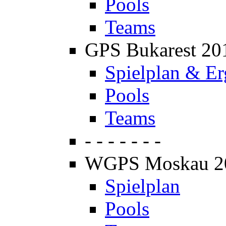
Pools
Teams
GPS Bukarest 20
Spielplan & Er
Pools
Teams
- - - - - - -
WGPS Moskau 2
Spielplan
Pools