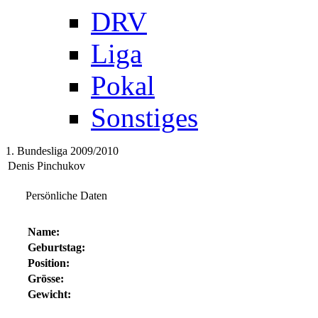
DRV
Liga
Pokal
Sonstiges
1. Bundesliga 2009/2010
Denis Pinchukov
Persönliche Daten
Name:
Geburtstag:
Position:
Grösse:
Gewicht: