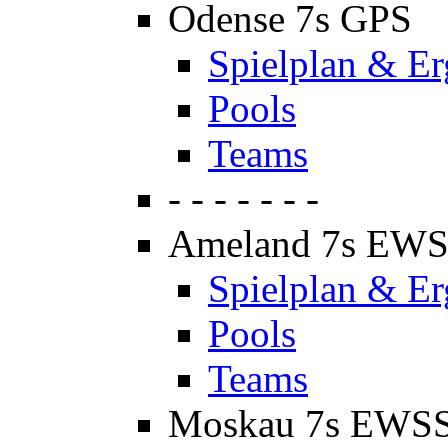
Odense 7s GPS
Spielplan & Er
Pools
Teams
- - - - - - -
Ameland 7s EW
Spielplan & Er
Pools
Teams
Moskau 7s EWS