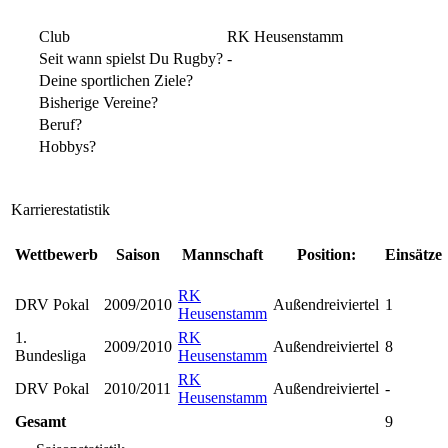
Club
RK Heusenstamm
Seit wann spielst Du Rugby?
-
Deine sportlichen Ziele?
Bisherige Vereine?
Beruf?
Hobbys?
Karrierestatistik
Wettbewerb
Saison
Mannschaft
Position:
Einsätze
RK
DRV Pokal
2009/2010
Außendreiviertel
1
Heusenstamm
1.
RK
2009/2010
Außendreiviertel
8
Bundesliga
Heusenstamm
RK
DRV Pokal
2010/2011
Außendreiviertel
-
Heusenstamm
Gesamt
9