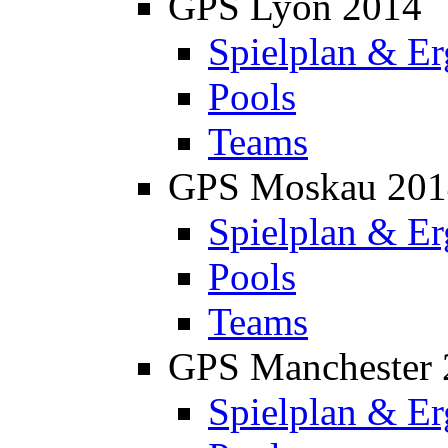
GPS Lyon 2014
Spielplan & Er
Pools
Teams
GPS Moskau 201
Spielplan & Er
Pools
Teams
GPS Manchester 
Spielplan & Er