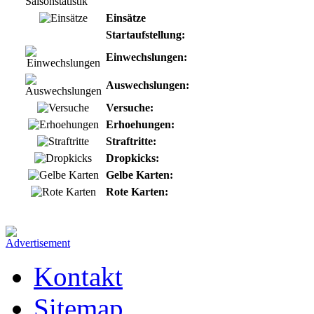
Saisonstatistik
Einsätze
Startaufstellung:
Einwechslungen:
Auswechslungen:
Versuche:
Erhoehungen:
Straftritte:
Dropkicks:
Gelbe Karten:
Rote Karten:
Kontakt
Sitemap