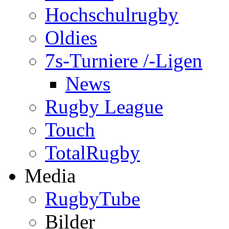
Hochschulrugby
Oldies
7s-Turniere /-Ligen
News
Rugby League
Touch
TotalRugby
Media
RugbyTube
Bilder