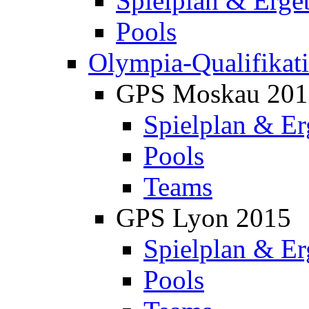
Spielplan & Erge
Pools
Olympia-Qualifikat
GPS Moskau 201
Spielplan & Er
Pools
Teams
GPS Lyon 2015
Spielplan & Er
Pools