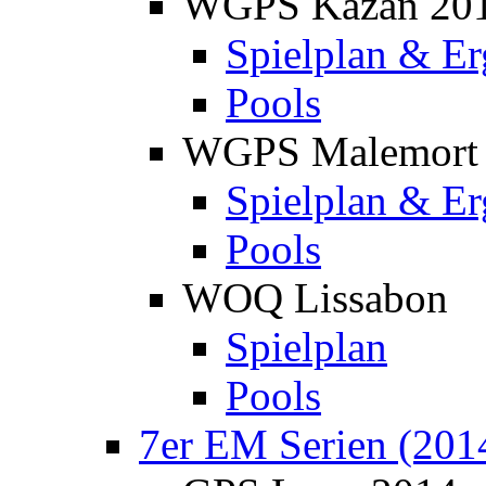
WGPS Kazan 20
Spielplan & Er
Pools
WGPS Malemort
Spielplan & Er
Pools
WOQ Lissabon
Spielplan
Pools
7er EM Serien (201