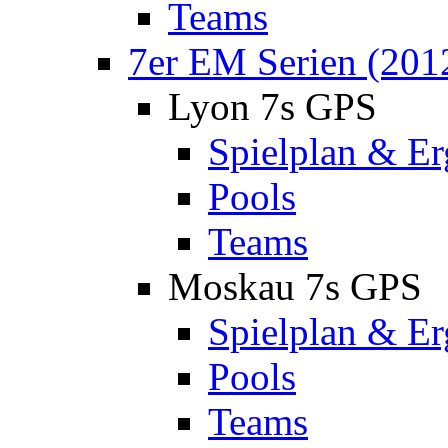
Teams
7er EM Serien (201
Lyon 7s GPS
Spielplan & Er
Pools
Teams
Moskau 7s GPS
Spielplan & Er
Pools
Teams