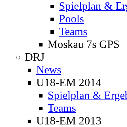
Spielplan & Er
Pools
Teams
Moskau 7s GPS
DRJ
News
U18-EM 2014
Spielplan & Erge
Teams
U18-EM 2013