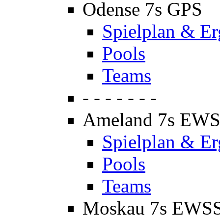
Odense 7s GPS
Spielplan & Er
Pools
Teams
- - - - - - -
Ameland 7s EW
Spielplan & Er
Pools
Teams
Moskau 7s EWS