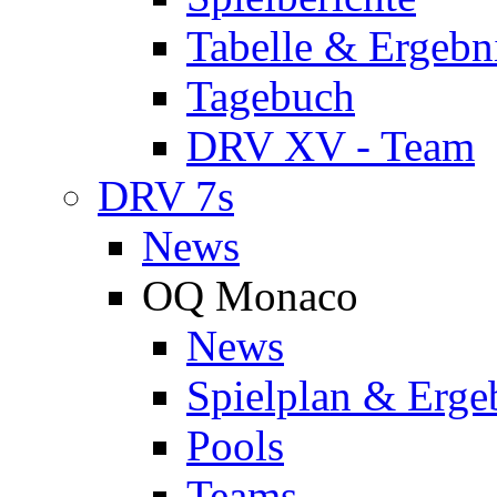
Tabelle & Ergebn
Tagebuch
DRV XV - Team
DRV 7s
News
OQ Monaco
News
Spielplan & Erge
Pools
Teams