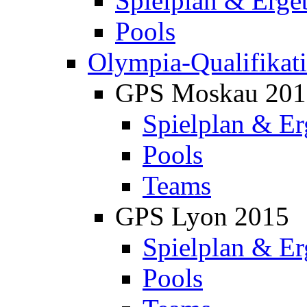
Spielplan & Erge
Pools
Olympia-Qualifikat
GPS Moskau 201
Spielplan & Er
Pools
Teams
GPS Lyon 2015
Spielplan & Er
Pools