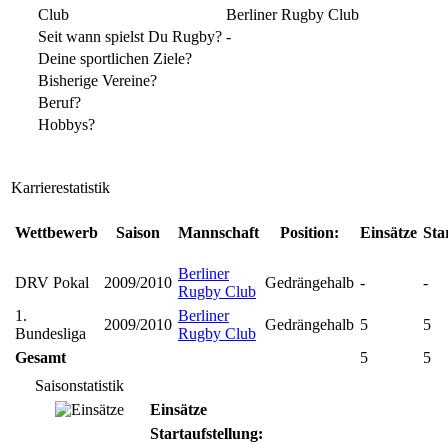
Club
Berliner Rugby Club
Seit wann spielst Du Rugby?
-
Deine sportlichen Ziele?
Bisherige Vereine?
Beruf?
Hobbys?
Karrierestatistik
Wettbewerb
Saison
Mannschaft
Position:
Einsätze
Sta
Berliner
DRV Pokal
2009/2010
Gedrängehalb
-
-
Rugby Club
1.
Berliner
2009/2010
Gedrängehalb
5
5
Bundesliga
Rugby Club
Gesamt
5
5
Saisonstatistik
Einsätze
Startaufstellung: