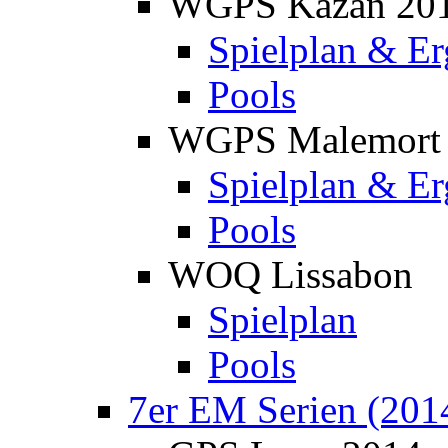
WGPS Kazan 20
Spielplan & Er
Pools
WGPS Malemort
Spielplan & Er
Pools
WOQ Lissabon
Spielplan
Pools
7er EM Serien (201