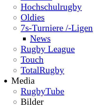
Hochschulrugby
Oldies
7s-Turniere /-Ligen
News
Rugby League
Touch
TotalRugby
Media
RugbyTube
Bilder