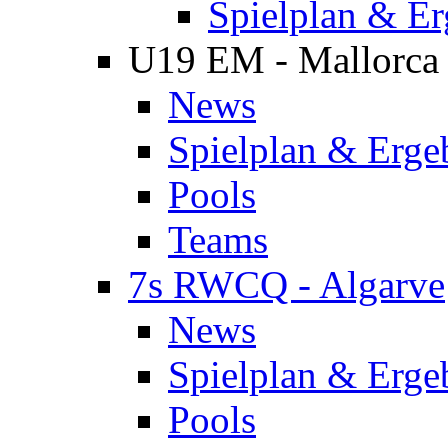
Spielplan & Er
U19 EM - Mallorca
News
Spielplan & Erge
Pools
Teams
7s RWCQ - Algarve
News
Spielplan & Erge
Pools