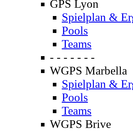
GPS Lyon
Spielplan & Er
Pools
Teams
- - - - - - -
WGPS Marbella
Spielplan & Er
Pools
Teams
WGPS Brive