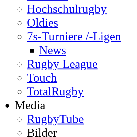
Hochschulrugby
Oldies
7s-Turniere /-Ligen
News
Rugby League
Touch
TotalRugby
Media
RugbyTube
Bilder