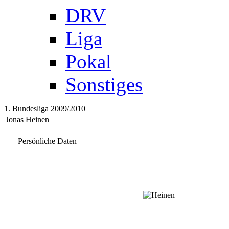
DRV
Liga
Pokal
Sonstiges
1. Bundesliga 2009/2010
Jonas Heinen
Persönliche Daten