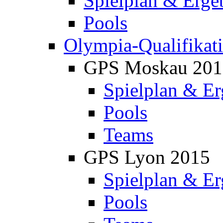
Spielplan & Erge
Pools
Olympia-Qualifikat
GPS Moskau 201
Spielplan & Er
Pools
Teams
GPS Lyon 2015
Spielplan & Er
Pools