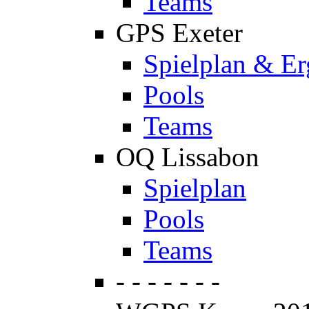
Teams
GPS Exeter
Spielplan & Er
Pools
Teams
OQ Lissabon
Spielplan
Pools
Teams
- - - - - - -