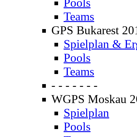
Pools
Teams
GPS Bukarest 20
Spielplan & Er
Pools
Teams
- - - - - - -
WGPS Moskau 2
Spielplan
Pools