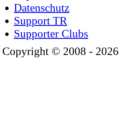
Datenschutz
Support TR
Supporter Clubs
Copyright © 2008 - 2026