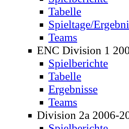
Tabelle
Spieltage/Ergebni
Teams
ENC Division 1 20
Spielberichte
Tabelle
Ergebnisse
Teams
Division 2a 2006-2
Spielberichte