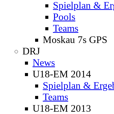
Spielplan & Er
Pools
Teams
Moskau 7s GPS
DRJ
News
U18-EM 2014
Spielplan & Erge
Teams
U18-EM 2013