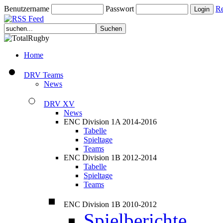
Benutzername
Passwort
Re
Home
DRV Teams
News
DRV XV
News
ENC Division 1A 2014-2016
Tabelle
Spieltage
Teams
ENC Division 1B 2012-2014
Tabelle
Spieltage
Teams
ENC Division 1B 2010-2012
Spielberichte