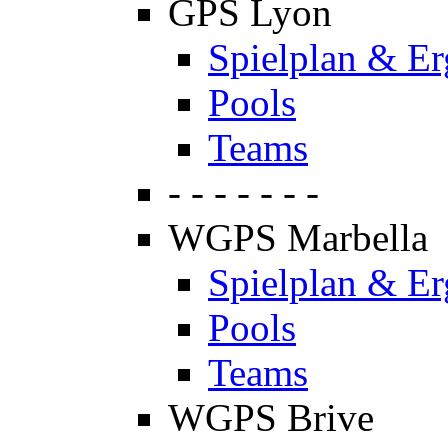
GPS Lyon
Spielplan & Er
Pools
Teams
- - - - - - -
WGPS Marbella
Spielplan & Er
Pools
Teams
WGPS Brive