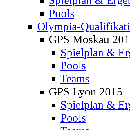
Spielplan & Erge
Pools
Olympia-Qualifikat
GPS Moskau 201
Spielplan & Er
Pools
Teams
GPS Lyon 2015
Spielplan & Er
Pools