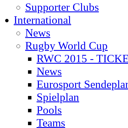
Supporter Clubs
International
News
Rugby World Cup
RWC 2015 - TICK
News
Eurosport Sendepla
Spielplan
Pools
Teams