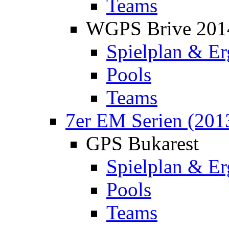
Teams
WGPS Brive 201
Spielplan & Er
Pools
Teams
7er EM Serien (201
GPS Bukarest
Spielplan & Er
Pools
Teams