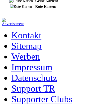
Gelbe Karten:
Rote Karten:
Kontakt
Sitemap
Werben
Impressum
Datenschutz
Support TR
Supporter Clubs