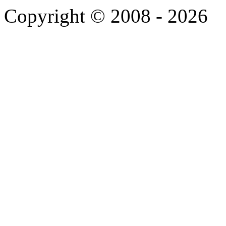
Copyright © 2008 - 2026