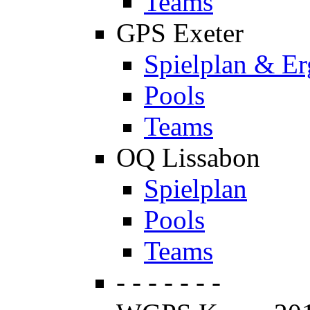
Teams
GPS Exeter
Spielplan & Er
Pools
Teams
OQ Lissabon
Spielplan
Pools
Teams
- - - - - - -