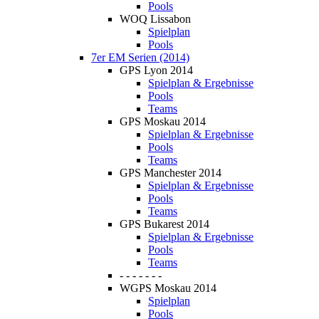
Pools
WOQ Lissabon
Spielplan
Pools
7er EM Serien (2014)
GPS Lyon 2014
Spielplan & Ergebnisse
Pools
Teams
GPS Moskau 2014
Spielplan & Ergebnisse
Pools
Teams
GPS Manchester 2014
Spielplan & Ergebnisse
Pools
Teams
GPS Bukarest 2014
Spielplan & Ergebnisse
Pools
Teams
- - - - - - -
WGPS Moskau 2014
Spielplan
Pools