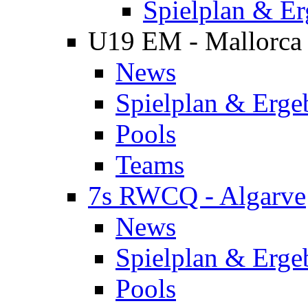
Spielplan & Er
U19 EM - Mallorca
News
Spielplan & Erge
Pools
Teams
7s RWCQ - Algarve
News
Spielplan & Erge
Pools