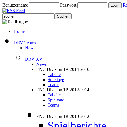
Benutzername
Passwort
Re
Home
DRV Teams
News
DRV XV
News
ENC Division 1A 2014-2016
Tabelle
Spieltage
Teams
ENC Division 1B 2012-2014
Tabelle
Spieltage
Teams
ENC Division 1B 2010-2012
Spielberichte