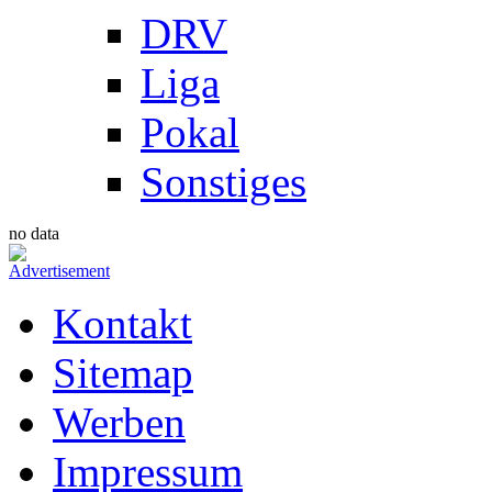
DRV
Liga
Pokal
Sonstiges
no data
Kontakt
Sitemap
Werben
Impressum