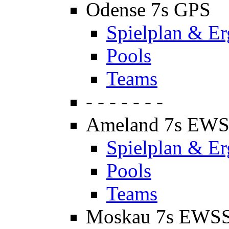
Odense 7s GPS
Spielplan & Er
Pools
Teams
- - - - - - -
Ameland 7s EW
Spielplan & Er
Pools
Teams
Moskau 7s EWS