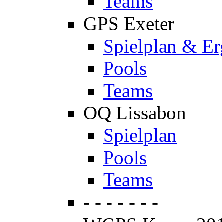
Teams
GPS Exeter
Spielplan & Er
Pools
Teams
OQ Lissabon
Spielplan
Pools
Teams
- - - - - - -