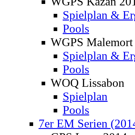
WGPS Kazan 20
Spielplan & Er
Pools
WGPS Malemort
Spielplan & Er
Pools
WOQ Lissabon
Spielplan
Pools
7er EM Serien (201