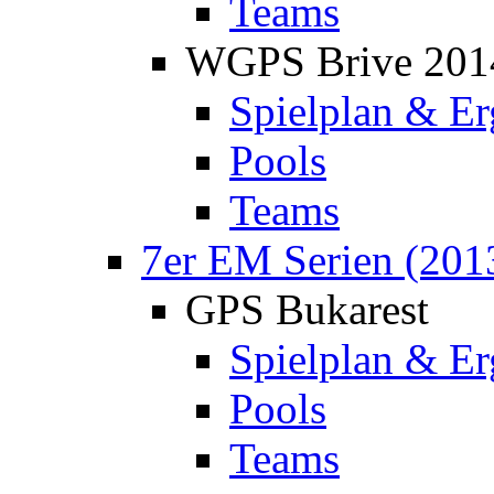
Teams
WGPS Brive 201
Spielplan & Er
Pools
Teams
7er EM Serien (201
GPS Bukarest
Spielplan & Er
Pools
Teams