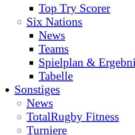
Top Try Scorer
Six Nations
News
Teams
Spielplan & Ergebni
Tabelle
Sonstiges
News
TotalRugby Fitness
Turniere