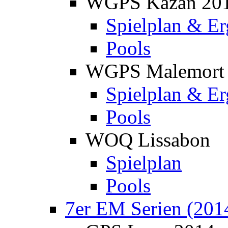
WGPS Kazan 20
Spielplan & Er
Pools
WGPS Malemort
Spielplan & Er
Pools
WOQ Lissabon
Spielplan
Pools
7er EM Serien (201