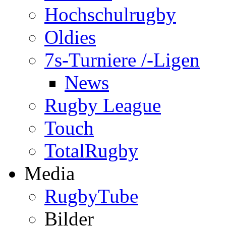
Hochschulrugby
Oldies
7s-Turniere /-Ligen
News
Rugby League
Touch
TotalRugby
Media
RugbyTube
Bilder