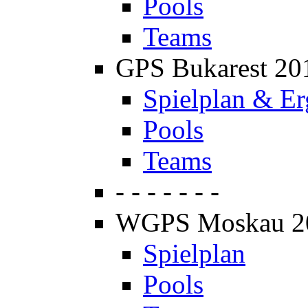
Pools
Teams
GPS Bukarest 20
Spielplan & Er
Pools
Teams
- - - - - - -
WGPS Moskau 2
Spielplan
Pools