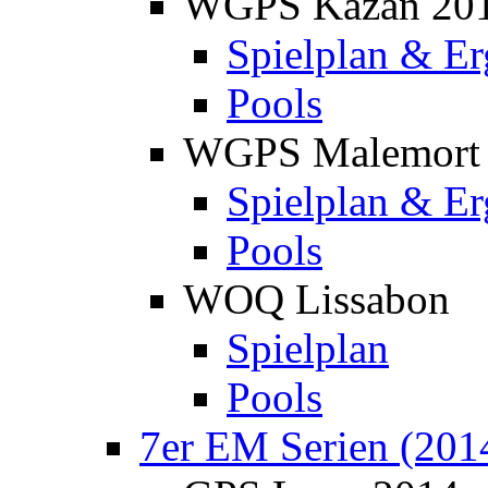
WGPS Kazan 20
Spielplan & Er
Pools
WGPS Malemort
Spielplan & Er
Pools
WOQ Lissabon
Spielplan
Pools
7er EM Serien (201