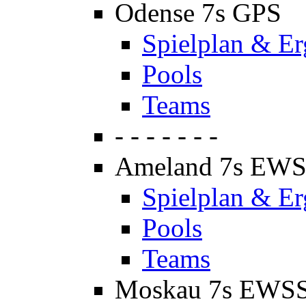
Odense 7s GPS
Spielplan & Er
Pools
Teams
- - - - - - -
Ameland 7s EW
Spielplan & Er
Pools
Teams
Moskau 7s EWS