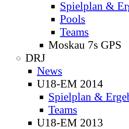
Spielplan & Er
Pools
Teams
Moskau 7s GPS
DRJ
News
U18-EM 2014
Spielplan & Erge
Teams
U18-EM 2013