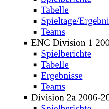
Tabelle
Spieltage/Ergebni
Teams
ENC Division 1 20
Spielberichte
Tabelle
Ergebnisse
Teams
Division 2a 2006-2
Spielberichte