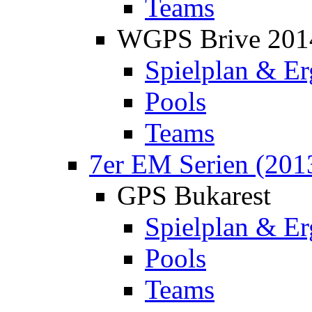
Teams
WGPS Brive 201
Spielplan & Er
Pools
Teams
7er EM Serien (201
GPS Bukarest
Spielplan & Er
Pools
Teams