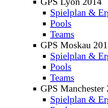
GPS Lyon 2014
Spielplan & Er
Pools
Teams
GPS Moskau 201
Spielplan & Er
Pools
Teams
GPS Manchester 
Spielplan & Er