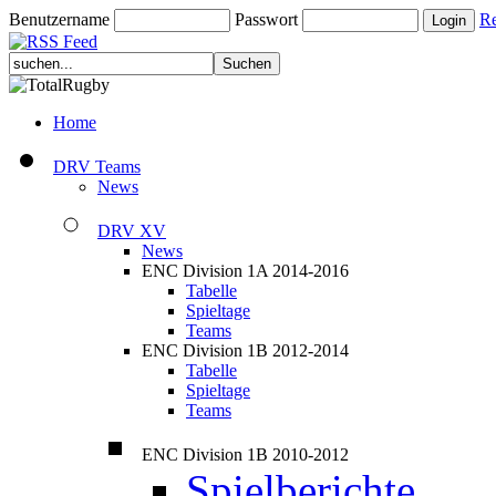
Benutzername
Passwort
Re
Home
DRV Teams
News
DRV XV
News
ENC Division 1A 2014-2016
Tabelle
Spieltage
Teams
ENC Division 1B 2012-2014
Tabelle
Spieltage
Teams
ENC Division 1B 2010-2012
Spielberichte