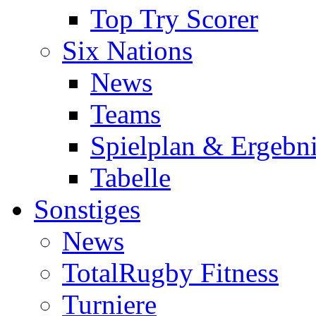
Top Try Scorer
Six Nations
News
Teams
Spielplan & Ergebni
Tabelle
Sonstiges
News
TotalRugby Fitness
Turniere