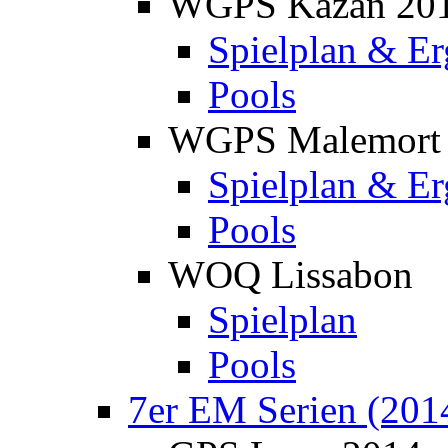
WGPS Kazan 20
Spielplan & Er
Pools
WGPS Malemort
Spielplan & Er
Pools
WOQ Lissabon
Spielplan
Pools
7er EM Serien (201