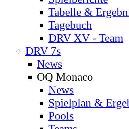
Tabelle & Ergebn
Tagebuch
DRV XV - Team
DRV 7s
News
OQ Monaco
News
Spielplan & Erge
Pools
Teams