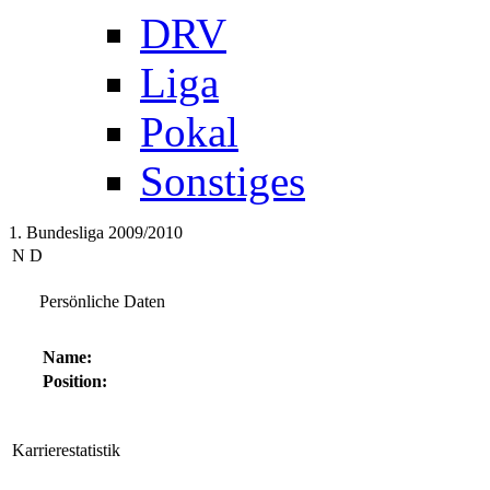
DRV
Liga
Pokal
Sonstiges
1. Bundesliga 2009/2010
N D
Persönliche Daten
Name:
Position:
Karrierestatistik