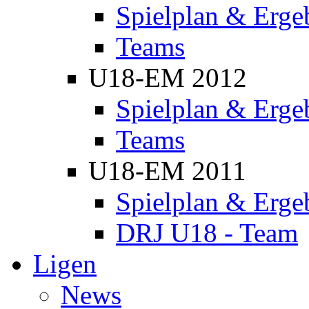
Spielplan & Erge
Teams
U18-EM 2012
Spielplan & Erge
Teams
U18-EM 2011
Spielplan & Erge
DRJ U18 - Team
Ligen
News