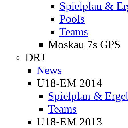
Spielplan & Er
Pools
Teams
Moskau 7s GPS
DRJ
News
U18-EM 2014
Spielplan & Erge
Teams
U18-EM 2013