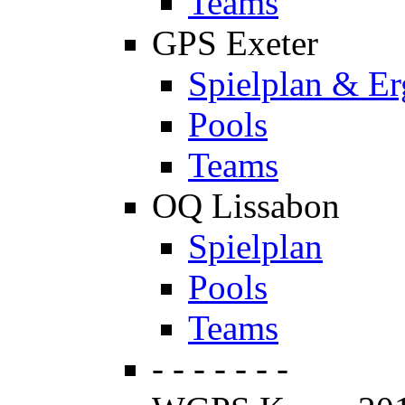
Teams
GPS Exeter
Spielplan & Er
Pools
Teams
OQ Lissabon
Spielplan
Pools
Teams
- - - - - - -