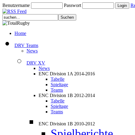
Benutzername
Passwort
Re
Home
DRV Teams
News
DRV XV
News
ENC Division 1A 2014-2016
Tabelle
Spieltage
Teams
ENC Division 1B 2012-2014
Tabelle
Spieltage
Teams
ENC Division 1B 2010-2012
Spielberichte