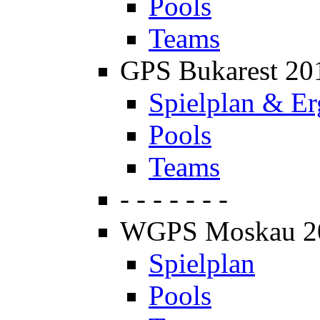
Pools
Teams
GPS Bukarest 20
Spielplan & Er
Pools
Teams
- - - - - - -
WGPS Moskau 2
Spielplan
Pools