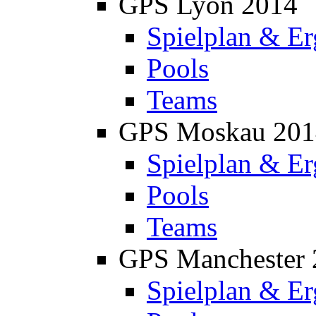
GPS Lyon 2014
Spielplan & Er
Pools
Teams
GPS Moskau 201
Spielplan & Er
Pools
Teams
GPS Manchester 
Spielplan & Er