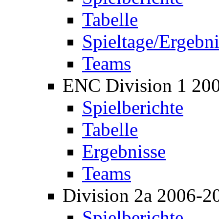
Tabelle
Spieltage/Ergebni
Teams
ENC Division 1 20
Spielberichte
Tabelle
Ergebnisse
Teams
Division 2a 2006-2
Spielberichte