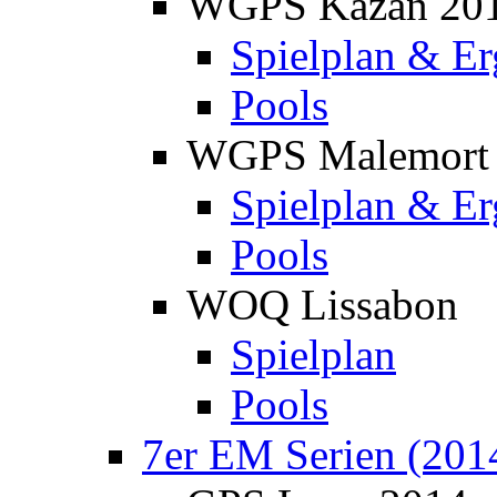
WGPS Kazan 20
Spielplan & Er
Pools
WGPS Malemort
Spielplan & Er
Pools
WOQ Lissabon
Spielplan
Pools
7er EM Serien (201