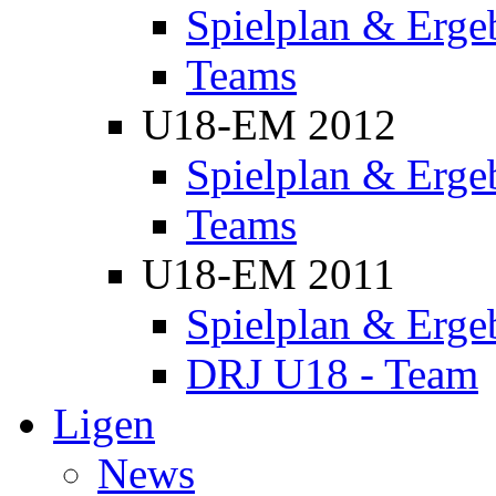
Spielplan & Erge
Teams
U18-EM 2012
Spielplan & Erge
Teams
U18-EM 2011
Spielplan & Erge
DRJ U18 - Team
Ligen
News