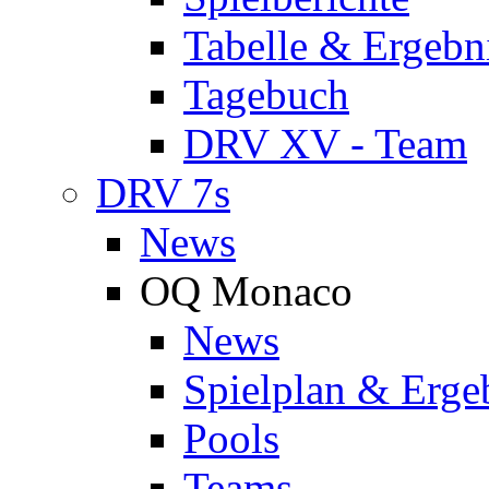
Tabelle & Ergebn
Tagebuch
DRV XV - Team
DRV 7s
News
OQ Monaco
News
Spielplan & Erge
Pools
Teams