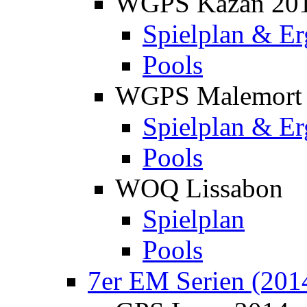
WGPS Kazan 20
Spielplan & Er
Pools
WGPS Malemort
Spielplan & Er
Pools
WOQ Lissabon
Spielplan
Pools
7er EM Serien (201