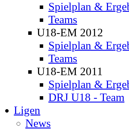
Spielplan & Erge
Teams
U18-EM 2012
Spielplan & Erge
Teams
U18-EM 2011
Spielplan & Erge
DRJ U18 - Team
Ligen
News