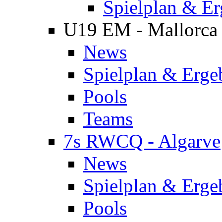
Spielplan & Er
U19 EM - Mallorca
News
Spielplan & Erge
Pools
Teams
7s RWCQ - Algarve
News
Spielplan & Erge
Pools