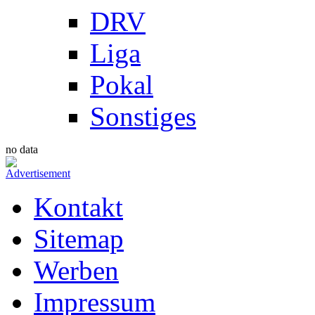
DRV
Liga
Pokal
Sonstiges
no data
Kontakt
Sitemap
Werben
Impressum