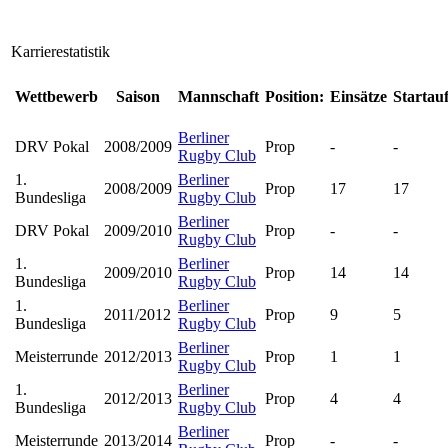
Karrierestatistik
Wettbewerb
Saison
Mannschaft
Position:
Einsätze
Startauf
Berliner
DRV Pokal
2008/2009
Prop
-
-
Rugby Club
1.
Berliner
2008/2009
Prop
17
17
Bundesliga
Rugby Club
Berliner
DRV Pokal
2009/2010
Prop
-
-
Rugby Club
1.
Berliner
2009/2010
Prop
14
14
Bundesliga
Rugby Club
1.
Berliner
2011/2012
Prop
9
5
Bundesliga
Rugby Club
Berliner
Meisterrunde
2012/2013
Prop
1
1
Rugby Club
1.
Berliner
2012/2013
Prop
4
4
Bundesliga
Rugby Club
Berliner
Meisterrunde
2013/2014
Prop
-
-