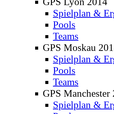
GPS Lyon 2014
Spielplan & Er
Pools
Teams
GPS Moskau 201
Spielplan & Er
Pools
Teams
GPS Manchester 
Spielplan & Er