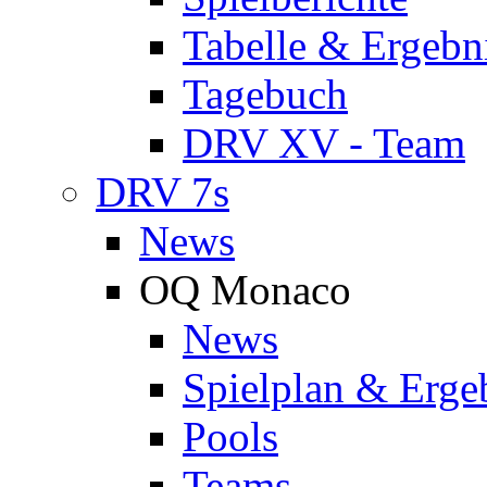
Tabelle & Ergebn
Tagebuch
DRV XV - Team
DRV 7s
News
OQ Monaco
News
Spielplan & Erge
Pools
Teams