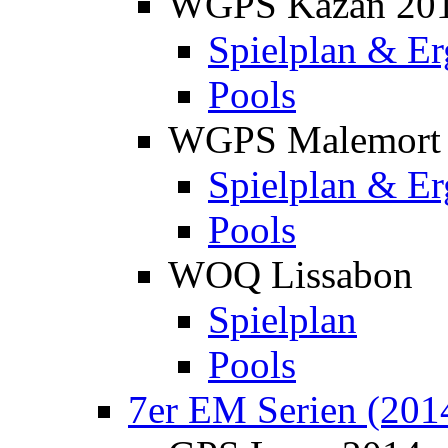
WGPS Kazan 20
Spielplan & Er
Pools
WGPS Malemort
Spielplan & Er
Pools
WOQ Lissabon
Spielplan
Pools
7er EM Serien (201