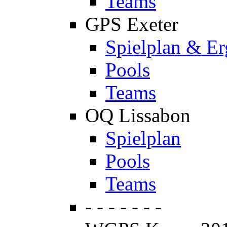
Teams
GPS Exeter
Spielplan & Er
Pools
Teams
OQ Lissabon
Spielplan
Pools
Teams
- - - - - - -