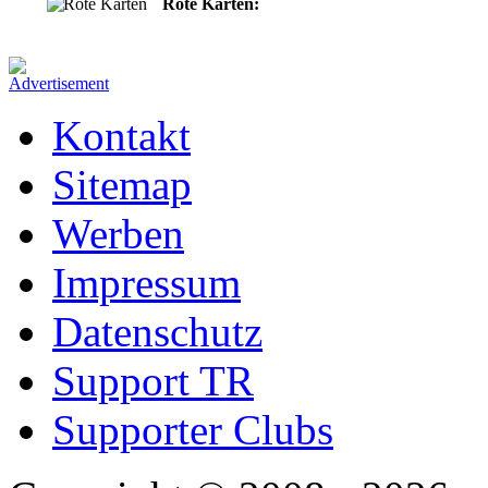
Rote Karten:
Kontakt
Sitemap
Werben
Impressum
Datenschutz
Support TR
Supporter Clubs