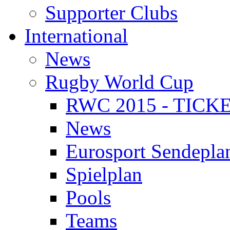
Supporter Clubs
International
News
Rugby World Cup
RWC 2015 - TICK
News
Eurosport Sendepla
Spielplan
Pools
Teams