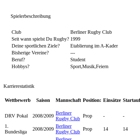
Spielerbeschreibung
Club
Berliner Rugby Club
Seit wann spielst Du Rugby?
1999
Deine sportlichen Ziele?
Etablierung im A-Kader
Bisherige Vereine?
---
Beruf?
Student
Hobbys?
Sport,Musik,Feiern
Karrierestatistik
Wettbewerb
Saison
Mannschaft
Position:
Einsätze
Startauf
Berliner
DRV Pokal
2008/2009
Prop
-
-
Rugby Club
1.
Berliner
2008/2009
Prop
14
14
Bundesliga
Rugby Club
Berliner