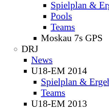
Spielplan & Er
Pools
Teams
Moskau 7s GPS
DRJ
News
U18-EM 2014
Spielplan & Erge
Teams
U18-EM 2013