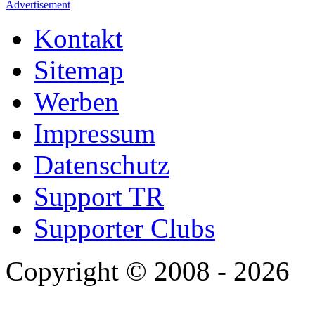
Kontakt
Sitemap
Werben
Impressum
Datenschutz
Support TR
Supporter Clubs
Copyright © 2008 - 2026