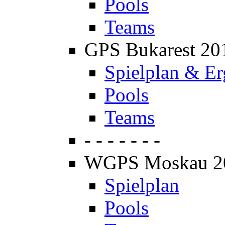
Pools
Teams
GPS Bukarest 20
Spielplan & Er
Pools
Teams
- - - - - - -
WGPS Moskau 2
Spielplan
Pools