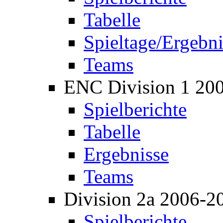
Tabelle
Spieltage/Ergebni
Teams
ENC Division 1 20
Spielberichte
Tabelle
Ergebnisse
Teams
Division 2a 2006-2
Spielberichte