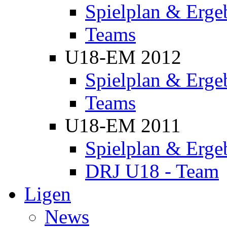
Spielplan & Erge
Teams
U18-EM 2012
Spielplan & Erge
Teams
U18-EM 2011
Spielplan & Erge
DRJ U18 - Team
Ligen
News