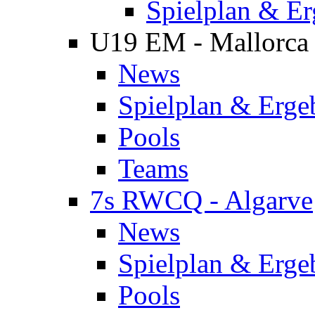
Spielplan & Er
U19 EM - Mallorca
News
Spielplan & Erge
Pools
Teams
7s RWCQ - Algarve
News
Spielplan & Erge
Pools