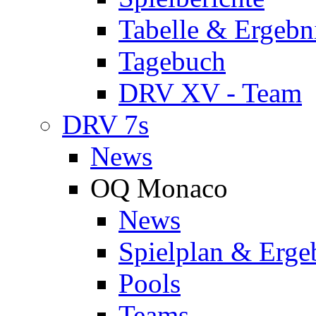
Tabelle & Ergebn
Tagebuch
DRV XV - Team
DRV 7s
News
OQ Monaco
News
Spielplan & Erge
Pools
Teams