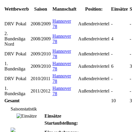
Wettbewerb
Saison
Mannschaft
Position:
Einsätze
S
Hannover
DRV Pokal
2008/2009
Außendreiviertel
-
-
78
2.
Hannover
Bundesliga
2008/2009
Außendreiviertel
4
-
78
Nord
Hannover
DRV Pokal
2009/2010
Außendreiviertel
-
-
78
1.
Hannover
2009/2010
Außendreiviertel
6
3
Bundesliga
78
Hannover
DRV Pokal
2010/2011
Außendreiviertel
-
-
78
1.
Hannover
2011/2012
Außendreiviertel
-
-
Bundesliga
78
Gesamt
10
3
Saisonstatistik
Einsätze
Startaufstellung: