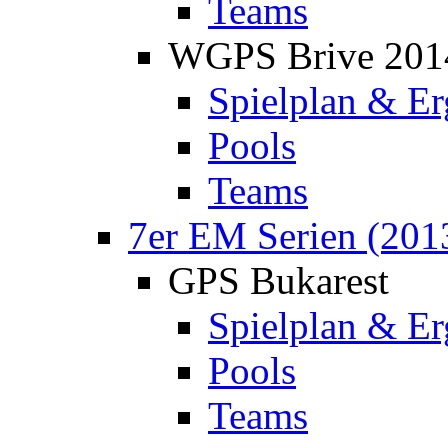
Teams
WGPS Brive 201
Spielplan & Er
Pools
Teams
7er EM Serien (201
GPS Bukarest
Spielplan & Er
Pools
Teams