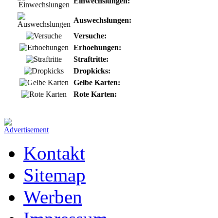
Einwechslungen:
Auswechslungen:
Versuche:
Erhoehungen:
Straftritte:
Dropkicks:
Gelbe Karten:
Rote Karten:
Kontakt
Sitemap
Werben