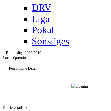
DRV
Liga
Pokal
Sonstiges
1. Bundesliga 2009/2010
Lucas Quentin
Persönliche Daten
Karrierestatistik