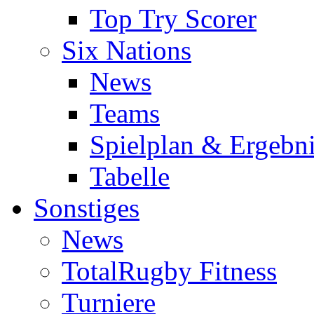
Top Try Scorer
Six Nations
News
Teams
Spielplan & Ergebni
Tabelle
Sonstiges
News
TotalRugby Fitness
Turniere