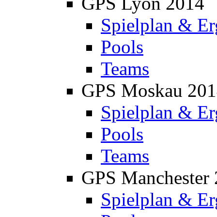
GPS Lyon 2014
Spielplan & Er
Pools
Teams
GPS Moskau 201
Spielplan & Er
Pools
Teams
GPS Manchester 
Spielplan & Er