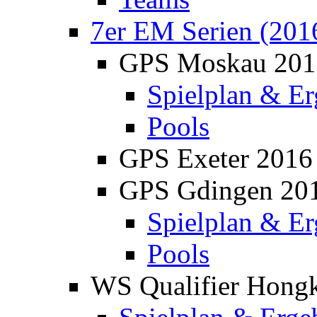
7er EM Serien (201
GPS Moskau 201
Spielplan & Er
Pools
GPS Exeter 2016
GPS Gdingen 20
Spielplan & Er
Pools
WS Qualifier Hong