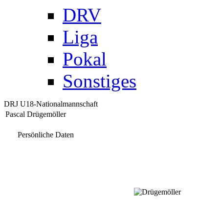
DRV
Liga
Pokal
Sonstiges
DRJ U18-Nationalmannschaft
Pascal Drügemöller
Persönliche Daten