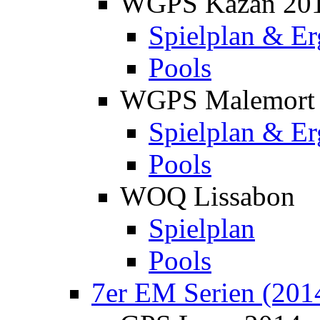
WGPS Kazan 20
Spielplan & Er
Pools
WGPS Malemort
Spielplan & Er
Pools
WOQ Lissabon
Spielplan
Pools
7er EM Serien (201