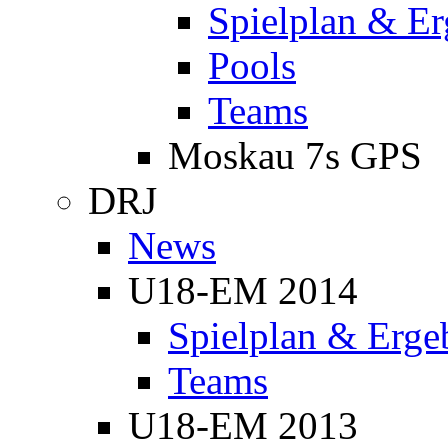
Spielplan & Er
Pools
Teams
Moskau 7s GPS
DRJ
News
U18-EM 2014
Spielplan & Erge
Teams
U18-EM 2013