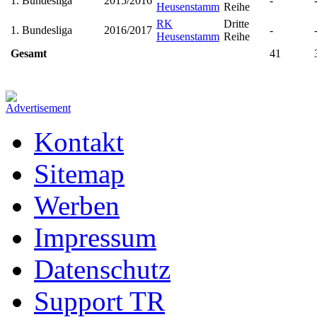
1. Bundesliga
2015/2016
-
Heusenstamm
Reihe
RK
Dritte
1. Bundesliga
2016/2017
-
Heusenstamm
Reihe
Gesamt
41
Kontakt
Sitemap
Werben
Impressum
Datenschutz
Support TR