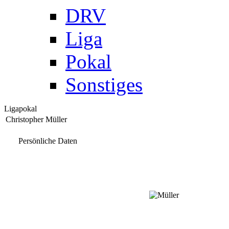
DRV
Liga
Pokal
Sonstiges
Ligapokal
Christopher Müller
Persönliche Daten