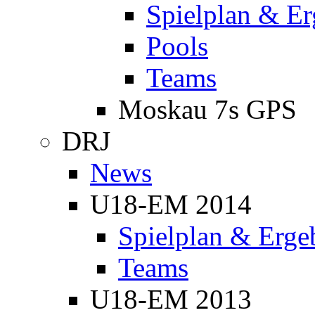
Spielplan & Er
Pools
Teams
Moskau 7s GPS
DRJ
News
U18-EM 2014
Spielplan & Erge
Teams
U18-EM 2013