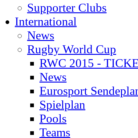
Supporter Clubs
International
News
Rugby World Cup
RWC 2015 - TICK
News
Eurosport Sendepla
Spielplan
Pools
Teams