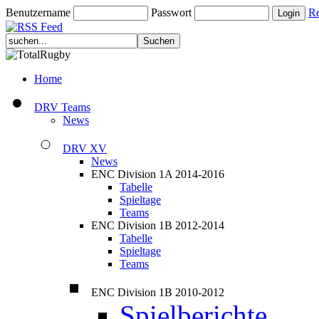
Benutzername
Passwort
Re
Home
DRV Teams
News
DRV XV
News
ENC Division 1A 2014-2016
Tabelle
Spieltage
Teams
ENC Division 1B 2012-2014
Tabelle
Spieltage
Teams
ENC Division 1B 2010-2012
Spielberichte