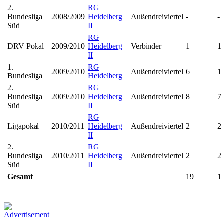
2.
RG
Bundesliga
2008/2009
Heidelberg
Außendreiviertel
-
-
Süd
II
RG
DRV Pokal
2009/2010
Heidelberg
Verbinder
1
1
II
1.
RG
2009/2010
Außendreiviertel
6
1
Bundesliga
Heidelberg
2.
RG
Bundesliga
2009/2010
Heidelberg
Außendreiviertel
8
7
Süd
II
RG
Ligapokal
2010/2011
Heidelberg
Außendreiviertel
2
2
II
2.
RG
Bundesliga
2010/2011
Heidelberg
Außendreiviertel
2
2
Süd
II
Gesamt
19
1