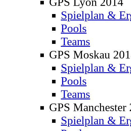
GPS Lyon 2014
Spielplan & Er
Pools
Teams
GPS Moskau 201
Spielplan & Er
Pools
Teams
GPS Manchester 
Spielplan & Er