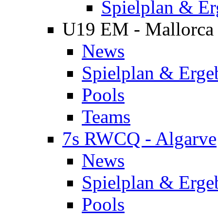
Spielplan & Er
U19 EM - Mallorca
News
Spielplan & Erge
Pools
Teams
7s RWCQ - Algarve
News
Spielplan & Erge
Pools