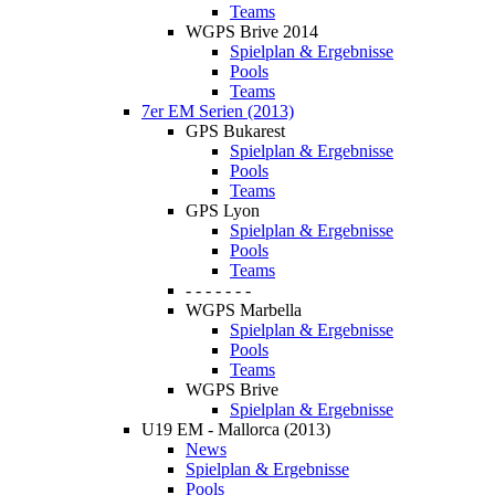
Teams
WGPS Brive 2014
Spielplan & Ergebnisse
Pools
Teams
7er EM Serien (2013)
GPS Bukarest
Spielplan & Ergebnisse
Pools
Teams
GPS Lyon
Spielplan & Ergebnisse
Pools
Teams
- - - - - - -
WGPS Marbella
Spielplan & Ergebnisse
Pools
Teams
WGPS Brive
Spielplan & Ergebnisse
U19 EM - Mallorca (2013)
News
Spielplan & Ergebnisse
Pools