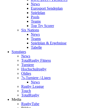
News
Eurosport Sendeplan
Spielplan
Pools
Teams
Top Try Scorer
Six Nations
News
Teams
Spielplan & Ergebnisse
Tabelle
Sonstiges
News
TotalRugby Fitness
Turniere
Hochschulrugby
Oldies
7s-Turniere /-Ligen
News
Rugby League
Touch
TotalRugby
Media
RugbyTube