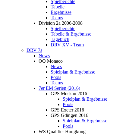
Spielberichte
Tabelle
Ergebnisse
Teams
Division 2a 2006-2008
Spielberichte
Tabelle & Ergebnisse
Tagebuch
DRV XV - Team
DRV 7s
News
OQ Monaco
News
Spielplan & Ergebnisse
Pools
Teams
7er EM Serien (2016)
GPS Moskau 2016
Spielplan & Ergebnisse
Pools
GPS Exeter 2016
GPS Gdingen 2016
Spielplan & Ergebnisse
Pools
WS Qualifier Hongkong