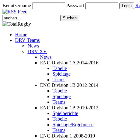
Benutzername
Passwort
Re
Home
DRV Teams
News
DRV XV
News
ENC Division 1A 2014-2016
Tabelle
Spieltage
Teams
ENC Division 1B 2012-2014
Tabelle
Spieltage
Teams
ENC Division 1B 2010-2012
Spielberichte
Tabelle
Spieltage/Ergebnisse
Teams
ENC Division 1 2008-2010