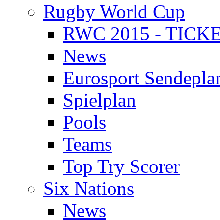
Rugby World Cup
RWC 2015 - TICK
News
Eurosport Sendepla
Spielplan
Pools
Teams
Top Try Scorer
Six Nations
News