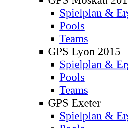
Spielplan & Er
Pools
Teams
GPS Lyon 2015
Spielplan & Er
Pools
Teams
GPS Exeter
Spielplan & Er