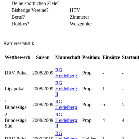
Deine sportlichen Ziele?
Bisherige Vereine?
HTV
Beruf?
Zimmerer
Hobbys?
Weizenbier
Karrierestatistik
Wettbewerb
Saison
Mannschaft
Position:
Einsätze
Startauf
RG
DRV Pokal
2008/2009
Prop
-
-
Heidelberg
RG
Ligapokal
2008/2009
Heidelberg
Prop
1
-
II
1.
RG
2008/2009
Prop
6
5
Bundesliga
Heidelberg
2.
RG
Bundesliga
2008/2009
Heidelberg
Prop
4
4
Süd
II
RG
DRV Pokal
2009/2010
Heidelberg
Hakler
1
1