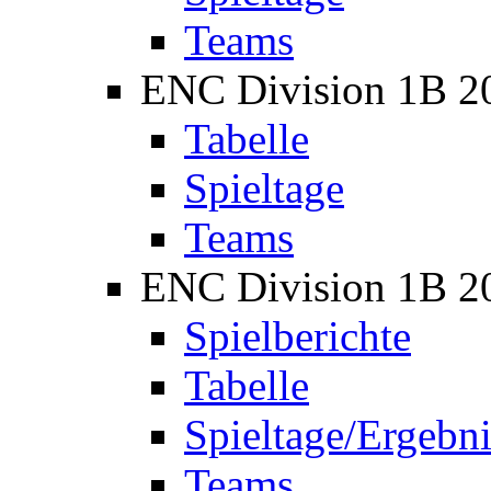
Teams
ENC Division 1B 2
Tabelle
Spieltage
Teams
ENC Division 1B 2
Spielberichte
Tabelle
Spieltage/Ergebni
Teams