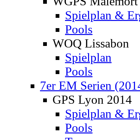
WGPS Malemort
Spielplan & Er
Pools
WOQ Lissabon
Spielplan
Pools
7er EM Serien (201
GPS Lyon 2014
Spielplan & Er
Pools