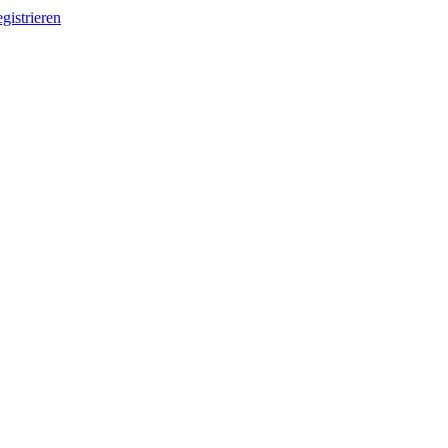
gistrieren