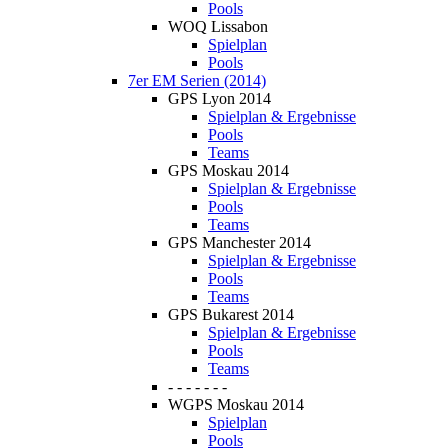
Pools
WOQ Lissabon
Spielplan
Pools
7er EM Serien (2014)
GPS Lyon 2014
Spielplan & Ergebnisse
Pools
Teams
GPS Moskau 2014
Spielplan & Ergebnisse
Pools
Teams
GPS Manchester 2014
Spielplan & Ergebnisse
Pools
Teams
GPS Bukarest 2014
Spielplan & Ergebnisse
Pools
Teams
- - - - - - -
WGPS Moskau 2014
Spielplan
Pools