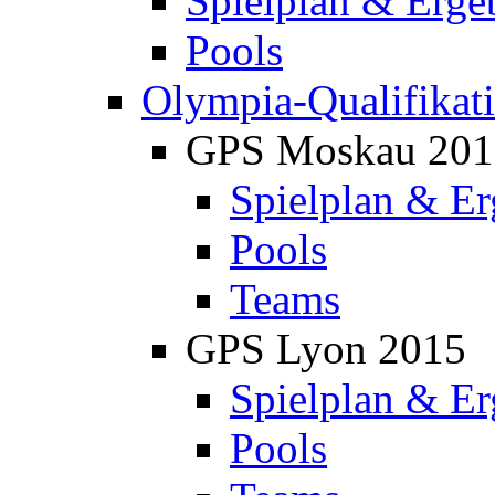
Spielplan & Erge
Pools
Olympia-Qualifikat
GPS Moskau 201
Spielplan & Er
Pools
Teams
GPS Lyon 2015
Spielplan & Er
Pools