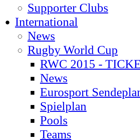
Supporter Clubs
International
News
Rugby World Cup
RWC 2015 - TICK
News
Eurosport Sendepla
Spielplan
Pools
Teams