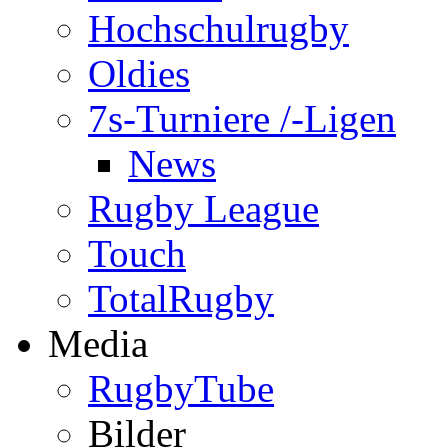
Hochschulrugby
Oldies
7s-Turniere /-Ligen
News
Rugby League
Touch
TotalRugby
Media
RugbyTube
Bilder