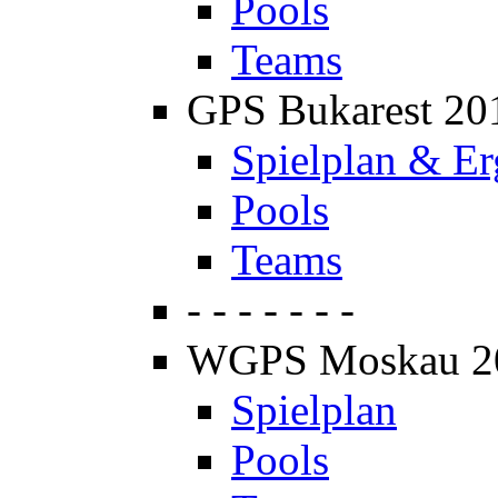
Pools
Teams
GPS Bukarest 20
Spielplan & Er
Pools
Teams
- - - - - - -
WGPS Moskau 2
Spielplan
Pools