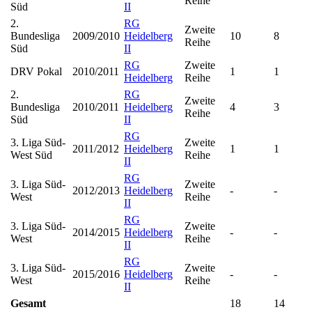
Reihe
Süd
II
2.
RG
Zweite
Bundesliga
2009/2010
Heidelberg
10
8
Reihe
Süd
II
RG
Zweite
DRV Pokal
2010/2011
1
1
Heidelberg
Reihe
2.
RG
Zweite
Bundesliga
2010/2011
Heidelberg
4
3
Reihe
Süd
II
RG
3. Liga Süd-
Zweite
2011/2012
Heidelberg
1
1
West Süd
Reihe
II
RG
3. Liga Süd-
Zweite
2012/2013
Heidelberg
-
-
West
Reihe
II
RG
3. Liga Süd-
Zweite
2014/2015
Heidelberg
-
-
West
Reihe
II
RG
3. Liga Süd-
Zweite
2015/2016
Heidelberg
-
-
West
Reihe
II
Gesamt
18
14