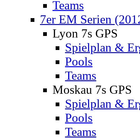
Teams
7er EM Serien (201
Lyon 7s GPS
Spielplan & Er
Pools
Teams
Moskau 7s GPS
Spielplan & Er
Pools
Teams